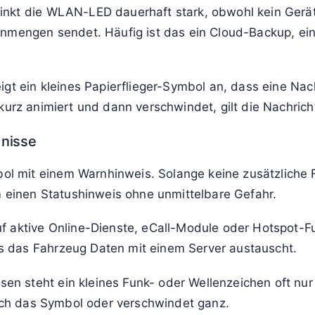
kt die WLAN-LED dauerhaft stark, obwohl kein Gerät
enmengen sendet. Häufig ist das ein Cloud-Backup, e
t ein kleines Papierflieger-Symbol an, dass eine Nachr
kurz animiert und dann verschwindet, gilt die Nachrich
dnisse
 mit einem Warnhinweis. Solange keine zusätzliche 
m einen Statushinweis ohne unmittelbare Gefahr.
f aktive Online-Dienste, eCall-Module oder Hotspot-F
 das Fahrzeug Daten mit einem Server austauscht.
 steht ein kleines Funk- oder Wellenzeichen oft nur
sich das Symbol oder verschwindet ganz.