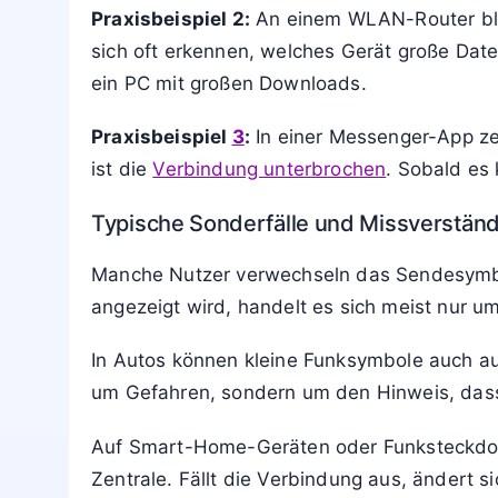
Praxisbeispiel 2:
An einem WLAN-Router blin
sich oft erkennen, welches Gerät große Dat
ein PC mit großen Downloads.
Praxisbeispiel
3
:
In einer Messenger-App zeig
ist die
Verbindung unterbrochen
. Sobald es 
Typische Sonderfälle und Missverstän
Manche Nutzer verwechseln das Sendesymbol
angezeigt wird, handelt es sich meist nur u
In Autos können kleine Funksymbole auch au
um Gefahren, sondern um den Hinweis, dass
Auf Smart-Home-Geräten oder Funksteckdosen
Zentrale. Fällt die Verbindung aus, ändert 