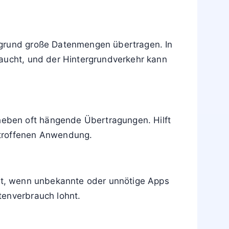
rgrund große Datenmengen übertragen. In
raucht, und der Hintergrundverkehr kann
eben oft hängende Übertragungen. Hilft
etroffenen Anwendung.
 erst, wenn unbekannte oder unnötige Apps
tenverbrauch lohnt.