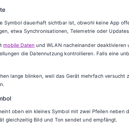
te
e Symbol dauerhaft sichtbar ist, obwohl keine App offe
en, etwa Synchronisationen, Telemetrie oder Updates
st
mobile Daten
und WLAN nacheinander deaktivieren u
llungen die Datennutzung kontrollieren. Falls eine un
en lange blinken, weil das Gerät mehrfach versucht 
n.
mbol
int oben ein kleines Symbol mit zwei Pfeilen neben d
ät gleichzeitig Bild und Ton sendet und empfängt.