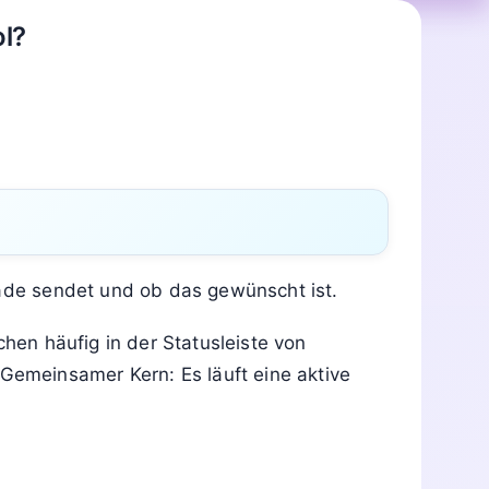
l?
rade sendet und ob das gewünscht ist.
chen häufig in der Statusleiste von
emeinsamer Kern: Es läuft eine aktive