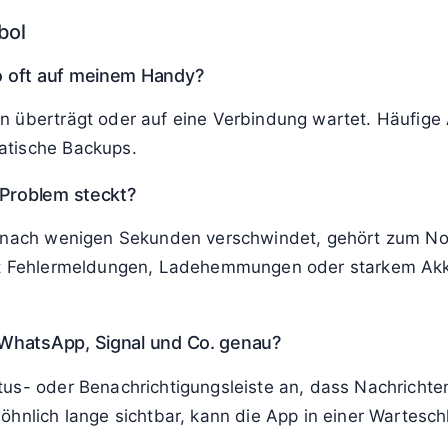
bol
o oft auf meinem Handy?
n überträgt oder auf eine Verbindung wartet. Häufig
atische Backups.
 Problem steckt?
s nach wenigen Sekunden verschwindet, gehört zum No
it Fehlermeldungen, Ladehemmungen oder starkem Akku
WhatsApp, Signal und Co. genau?
tus- oder Benachrichtigungsleiste an, dass Nachrichte
öhnlich lange sichtbar, kann die App in einer Wartesc