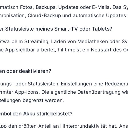
matisch Fotos, Backups, Updates oder E-Mails. Das Sy
ynchronisation, Cloud-Backup und automatische Updates
r Statusleiste meines Smart-TV oder Tablets?
, etwa beim Streaming, Laden von Mediatheken oder Sy
 App sichtbar arbeitet, hilft meist ein Neustart des 
n oder deaktivieren?
gungs- oder Statusleisten-Einstellungen eine Reduzie
er App-Icons. Die eigentliche Datenübertragung wir
tellungen begrenzt werden.
mbol den Akku stark belastet?
 App den größten Anteil an Hintergrundaktivität hat. Ans