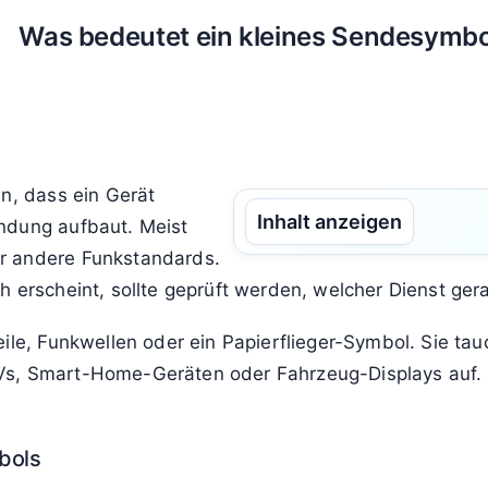
Was bedeutet ein kleines Sendesymbo
an, dass ein Gerät
Inhalt anzeigen
ndung aufbaut. Meist
r andere Funkstandards.
h erscheint, sollte geprüft werden, welcher Dienst ge
ile, Funkwellen oder ein Papierflieger-Symbol. Sie tau
Vs, Smart-Home-Geräten oder Fahrzeug-Displays auf. G
bols