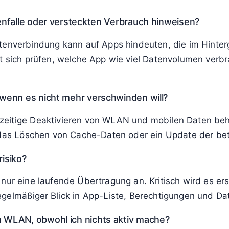
nfalle oder versteckten Verbrauch hinweisen?
atenverbindung kann auf Apps hindeuten, die im Hinte
st sich prüfen, welche App wie viel Datenvolumen verb
wenn es nicht mehr verschwinden will?
zeitige Deaktivieren von WLAN und mobilen Daten beh
t, das Löschen von Cache-Daten oder ein Update der b
risiko?
eigt nur eine laufende Übertragung an. Kritisch wird es
egelmäßiger Blick in App-Liste, Berechtigungen und Da
 WLAN, obwohl ich nichts aktiv mache?