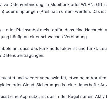
 aktive Datenverbindung im Mobilfunk oder WLAN. Oft z
n) oder empfangen (Pfeil nach unten) werden. Das ist
g- oder Pfeilsymbol meist dafür, dass eine Nachricht v
ragung häufig an einer schwachen Verbindung.
bole an, dass das Funkmodul aktiv ist und funkt. Leu
ive Datenübertragungen.
ufleuchtet und wieder verschwindet, etwa beim Abrufen
pielen oder Cloud-Sicherungen ist eine dauerhafte An
st eine App nutzt, ist das in der Regel nur ein Aktivi