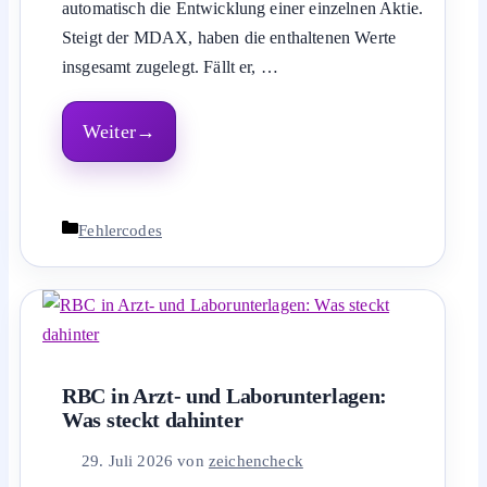
automatisch die Entwicklung einer einzelnen Aktie.
Steigt der MDAX, haben die enthaltenen Werte
insgesamt zugelegt. Fällt er, …
Weiter
Kategorien
Fehlercodes
RBC in Arzt- und Laborunterlagen:
Was steckt dahinter
29. Juli 2026
von
zeichencheck