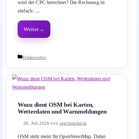
wird der CPC berechnet? Die Rechnung ist
einfach: …
Weiter
Kategorien
Fehlercodes
Wozu dient OSM bei Karten,
Wetterdaten und Warnmeldungen
26. Juli 2026
von
zeichencheck
OSM steht meist für OpenStreetMap. Dabei