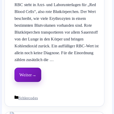
RBC steht in Arzt- und Laborunterlagen für „Red
Blood Cells“, also rote Blutkörperchen. Der Wert
beschreibt, wie viele Erythrozyten in einem
bestimmten Blutvolumen vorhanden sind. Rote
Blutkörperchen transportieren vor allem Sauerstoff
von der Lunge in den Körper und bringen
Kohlendioxid zurück. Ein auffälliger RBC-Wert ist
allein noch keine Diagnose. Für die Einordnung
zählen zusätzlich die …
Weiter
Kategorien
Fehlercodes