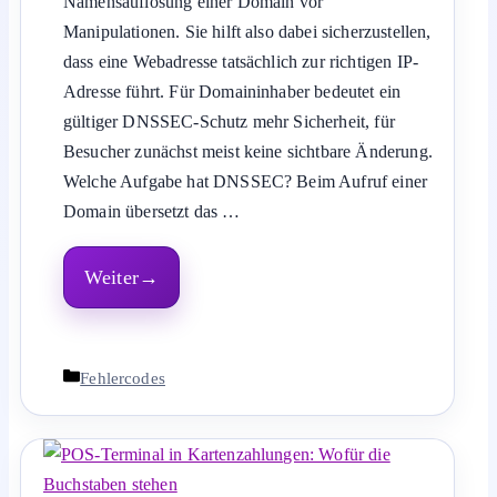
Namensauflösung einer Domain vor
Manipulationen. Sie hilft also dabei sicherzustellen,
dass eine Webadresse tatsächlich zur richtigen IP-
Adresse führt. Für Domaininhaber bedeutet ein
gültiger DNSSEC-Schutz mehr Sicherheit, für
Besucher zunächst meist keine sichtbare Änderung.
Welche Aufgabe hat DNSSEC? Beim Aufruf einer
Domain übersetzt das …
Weiter
Kategorien
Fehlercodes