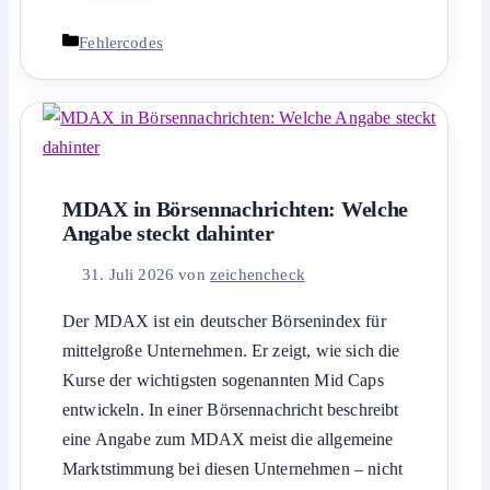
Kategorien
Fehlercodes
MDAX in Börsennachrichten: Welche
Angabe steckt dahinter
31. Juli 2026
von
zeichencheck
Der MDAX ist ein deutscher Börsenindex für
mittelgroße Unternehmen. Er zeigt, wie sich die
Kurse der wichtigsten sogenannten Mid Caps
entwickeln. In einer Börsennachricht beschreibt
eine Angabe zum MDAX meist die allgemeine
Marktstimmung bei diesen Unternehmen – nicht