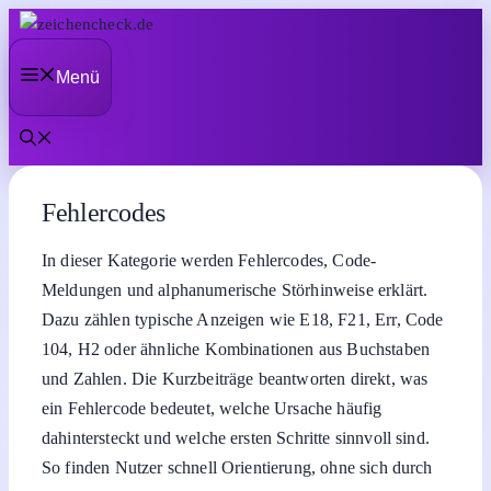
Zum
Inhalt
Menü
springen
Fehlercodes
In dieser Kategorie werden Fehlercodes, Code-
Meldungen und alphanumerische Störhinweise erklärt.
Dazu zählen typische Anzeigen wie E18, F21, Err, Code
104, H2 oder ähnliche Kombinationen aus Buchstaben
und Zahlen. Die Kurzbeiträge beantworten direkt, was
ein Fehlercode bedeutet, welche Ursache häufig
dahintersteckt und welche ersten Schritte sinnvoll sind.
So finden Nutzer schnell Orientierung, ohne sich durch