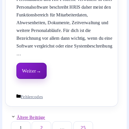
Personalsoftware beschreibt HRIS daher meist den
Funktionsbereich für Mitarbeiterdaten,
Abwesenheiten, Dokumente, Zeitverwaltung und
weitere Personalabläufe. Für dich ist die
Bezeichnung vor allem dann wichtig, wenn du eine
Software vergleichst oder eine Systembeschreibung
…
Weiter
Kategorien
Fehlercodes
Ältere Beiträge
1
2
…
25