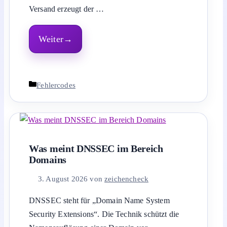
Versand erzeugt der …
Weiter
Kategorien
Fehlercodes
Was meint DNSSEC im Bereich
Domains
3. August 2026
von
zeichencheck
DNSSEC steht für „Domain Name System
Security Extensions“. Die Technik schützt die