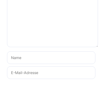
Name
E-
Mail-
Adresse
Website
Name, E-Mail-Adresse und Website in diesem