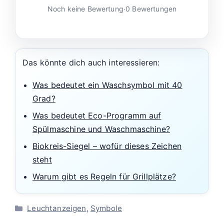
Noch keine Bewertung
·
0 Bewertungen
Das könnte dich auch interessieren:
Was bedeutet ein Waschsymbol mit 40
Grad?
Was bedeutet Eco-Programm auf
Spülmaschine und Waschmaschine?
Biokreis-Siegel – wofür dieses Zeichen
steht
Warum gibt es Regeln für Grillplätze?
Kategorien
Leuchtanzeigen
,
Symbole