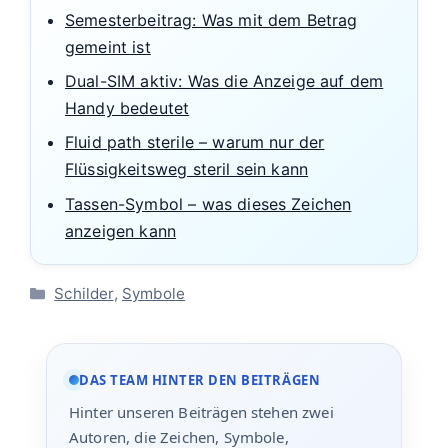
Semesterbeitrag: Was mit dem Betrag
gemeint ist
Dual-SIM aktiv: Was die Anzeige auf dem
Handy bedeutet
Fluid path sterile – warum nur der
Flüssigkeitsweg steril sein kann
Tassen-Symbol – was dieses Zeichen
anzeigen kann
Kategorien
Schilder
,
Symbole
DAS TEAM HINTER DEN BEITRÄGEN
Hinter unseren Beiträgen stehen zwei
Autoren, die Zeichen, Symbole,