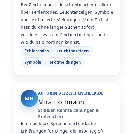
Bei Zeichencheck.de schreibe ich vor allem
über Fehlercodes, Leuchtanzeigen, Symbole
und textbasierte Meldungen. Mein Ziel ist,
dass du ohne langes Suchen sofort
verstehst, was ein Zeichen bedeutet und
wie du es einordnen kannst.
Fehlercodes
Leuchtanzeigen
Symbole
Textmeldungen
AUTORIN BEI ZEICHENCHECK.DE
MH
Mira Hoffmann
Schilder, Kennzeichnungen &
Prüfzeichen
Ich mag klare Sprache und einfache
Erklärungen für Dinge, die im Alltag oft