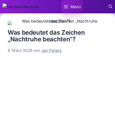
Zum
Menü
Inhalt
springen
Was bedeutet das Zeichen
„Nachtruhe beachten“?
9. März 2026
von
Jan Peters