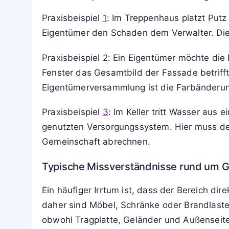
Praxisbeispiel
1
: Im Treppenhaus platzt Putz
Eigentümer den Schaden dem Verwalter. Die
Praxisbeispiel 2: Ein Eigentümer möchte die
Fenster das Gesamtbild der Fassade betrifft,
Eigentümerversammlung ist die Farbänderun
Praxisbeispiel
3
: Im Keller tritt Wasser aus
genutzten Versorgungssystem. Hier muss der 
Gemeinschaft abrechnen.
Typische Missverständnisse rund um 
Ein häufiger Irrtum ist, dass der Bereich dir
daher sind Möbel, Schränke oder Brandlasten
obwohl Tragplatte, Geländer und Außenseite