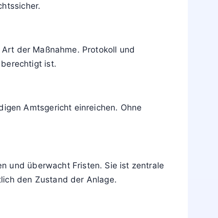
chtssicher.
ch Art der Maßnahme. Protokoll und
erechtigt ist.
igen Amtsgericht einreichen. Ohne
 und überwacht Fristen. Sie ist zentrale
tlich den Zustand der Anlage.