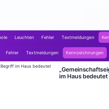
ole
Leuchten
Fehler
Textmeldungen
Ke
Fehler
Textmeldungen
Kennzeichnungen
„Gemeinschaftseig
im Haus bedeutet