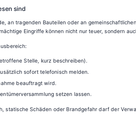
esen sind
, an tragenden Bauteilen oder an gemeinschaftlichen
ächtige Eingriffe können nicht nur teuer, sondern auch
ausbereich:
roffene Stelle, kurz beschreiben).
usätzlich sofort telefonisch melden.
ahme beauftragt wird.
igentümerversammlung setzen lassen.
, statische Schäden oder Brandgefahr darf der Verwal