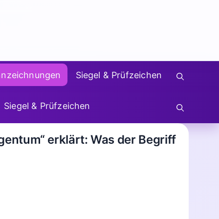
nnzeichnungen
Siegel & Prüfzeichen
Siegel & Prüfzeichen
entum“ erklärt: Was der Begriff