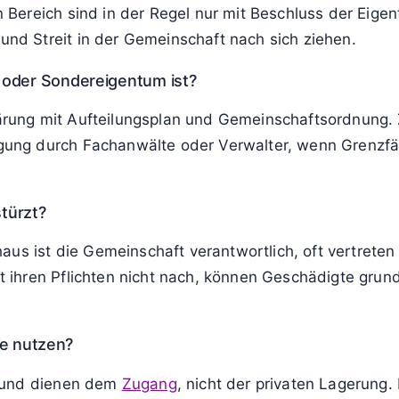
Bereich sind in der Regel nur mit Beschluss der Eig
d Streit in der Gemeinschaft nach sich ziehen.
 oder Sondereigentum ist?
lärung mit Aufteilungsplan und Gemeinschaftsordnung. Zus
ng durch Fachanwälte oder Verwalter, wenn Grenzfäll
türzt?
aus ist die Gemeinschaft verantwortlich, oft vertrete
 ihren Pflichten nicht nach, können Geschädigte grun
che nutzen?
t und dienen dem
Zugang
, nicht der privaten Lagerung