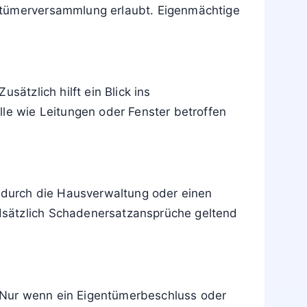
entümerversammlung erlaubt. Eigenmächtige
ätzlich hilft ein Blick ins
e wie Leitungen oder Fenster betroffen
n durch die Hausverwaltung oder einen
dsätzlich Schadenersatzansprüche geltend
. Nur wenn ein Eigentümerbeschluss oder