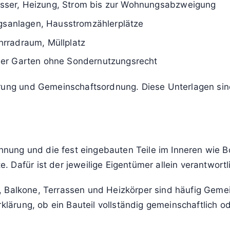
sser, Heizung, Strom bis zur Wohnungsabzweigung
ngsanlagen, Hausstromzählerplätze
rradraum, Müllplatz
mer Garten ohne Sondernutzungsrecht
ärung und Gemeinschaftsordnung. Diese Unterlagen sin
ung und die fest eingebauten Teile im Inneren wie Bo
 Dafür ist der jeweilige Eigentümer allein verantwortl
äden, Balkone, Terrassen und Heizkörper sind häufig Ge
klärung, ob ein Bauteil vollständig gemeinschaftlich od