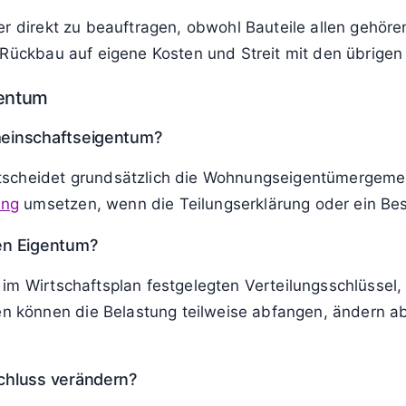
er direkt zu beauftragen, obwohl Bauteile allen gehör
 Rückbau auf eigene Kosten und Streit mit den übrigen
gentum
meinschaftseigentum?
tscheidet grundsätzlich die Wohnungseigentümergeme
ung
umsetzen, wenn die Teilungserklärung oder ein Besc
en Eigentum?
im Wirtschaftsplan festgelegten Verteilungsschlüssel,
können die Belastung teilweise abfangen, ändern abe
chluss verändern?