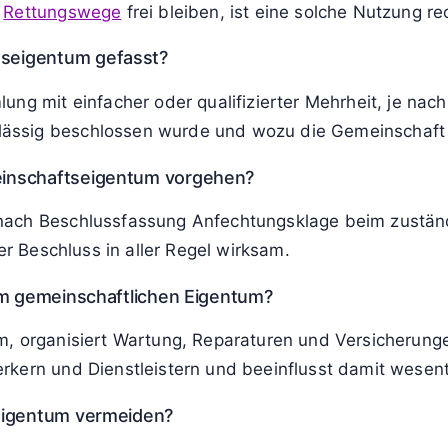
d
Rettungswege
frei bleiben, ist eine solche Nutzung re
seigentum gefasst?
ung mit einfacher oder qualifizierter Mehrheit, je na
ssig beschlossen wurde und wozu die Gemeinschaft b
einschaftseigentum vorgehen?
nach Beschlussfassung Anfechtungsklage beim zuständ
er Beschluss in aller Regel wirksam.
im gemeinschaftlichen Eigentum?
, organisiert Wartung, Reparaturen und Versicherungen
rkern und Dienstleistern und beeinflusst damit wesen
eigentum vermeiden?