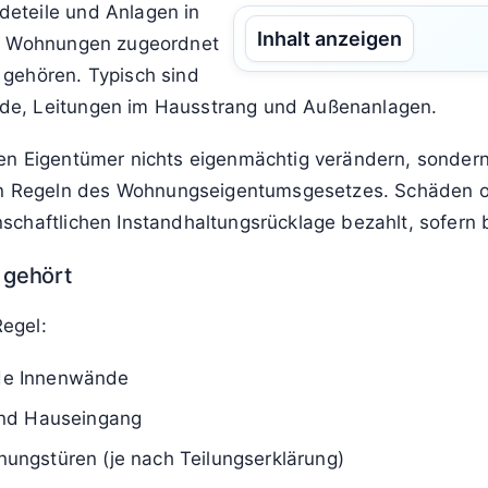
eteile und Anlagen in
Inhalt anzeigen
en Wohnungen zugeordnet
gehören. Typisch sind
de, Leitungen im Hausstrang und Außenanlagen.
en Eigentümer nichts eigenmächtig verändern, sonder
 Regeln des Wohnungseigentumsgesetzes. Schäden od
schaftlichen Instandhaltungsrücklage bezahlt, sofern 
 gehört
egel:
de Innenwände
und Hauseingang
ngstüren (je nach Teilungserklärung)