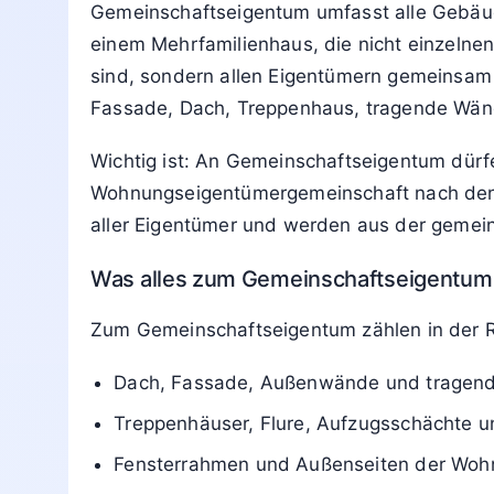
Gemeinschaftseigentum umfasst alle Gebäud
einem Mehrfamilienhaus, die nicht einzeln
sind, sondern allen Eigentümern gemeinsam 
Fassade, Dach, Treppenhaus, tragende Wän
Wichtig ist: An Gemeinschaftseigentum dürf
Wohnungseigentümergemeinschaft nach den
aller Eigentümer und werden aus der gemein
Was alles zum Gemeinschaftseigentum
Zum Gemeinschaftseigentum zählen in der R
Dach, Fassade, Außenwände und tragen
Treppenhäuser, Flure, Aufzugsschächte 
Fensterrahmen und Außenseiten der Wohnu