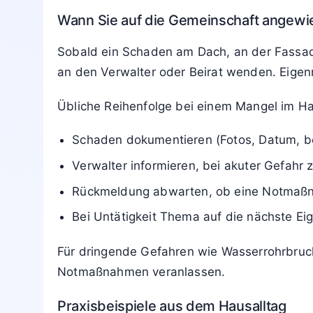
Wann Sie auf die Gemeinschaft angewi
Sobald ein Schaden am Dach, an der Fassade
an den Verwalter oder Beirat wenden. Eigenm
Übliche Reihenfolge bei einem Mangel im H
Schaden dokumentieren (Fotos, Datum, bet
Verwalter informieren, bei akuter Gefahr z
Rückmeldung abwarten, ob eine Notmaßn
Bei Untätigkeit Thema auf die nächste E
Für dringende Gefahren wie Wasserrohrbruch
Notmaßnahmen veranlassen.
Praxisbeispiele aus dem Hausalltag