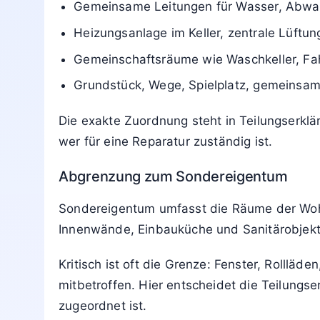
Gemeinsame Leitungen für Wasser, Abwa
Heizungsanlage im Keller, zentrale Lüftu
Gemeinschaftsräume wie Waschkeller, Fah
Grundstück, Wege, Spielplatz, gemeinsa
Die exakte Zuordnung steht in Teilungserkl
wer für eine Reparatur zuständig ist.
Abgrenzung zum Sondereigentum
Sondereigentum umfasst die Räume der Wohn
Innenwände, Einbauküche und Sanitärobjekte.
Kritisch ist oft die Grenze: Fenster, Rolll
mitbetroffen. Hier entscheidet die Teilungser
zugeordnet ist.