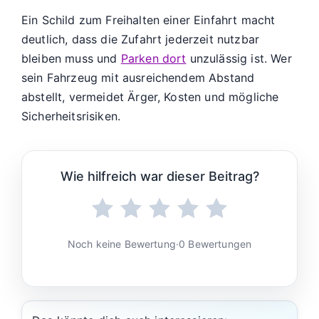
Ein Schild zum Freihalten einer Einfahrt macht
deutlich, dass die Zufahrt jederzeit nutzbar
bleiben muss und
Parken dort
unzulässig ist. Wer
sein Fahrzeug mit ausreichendem Abstand
abstellt, vermeidet Ärger, Kosten und mögliche
Sicherheitsrisiken.
Wie hilfreich war dieser Beitrag?
Noch keine Bewertung
·
0 Bewertungen