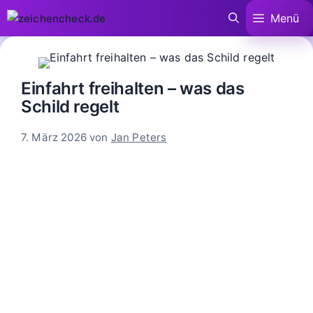
Zum
Menü
Inhalt
springen
Einfahrt freihalten – was das
Schild regelt
7. März 2026
von
Jan Peters