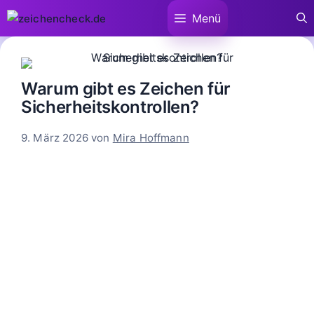
Zum
Menü
Inhalt
springen
Warum gibt es Zeichen für
Sicherheitskontrollen?
9. März 2026
von
Mira Hoffmann