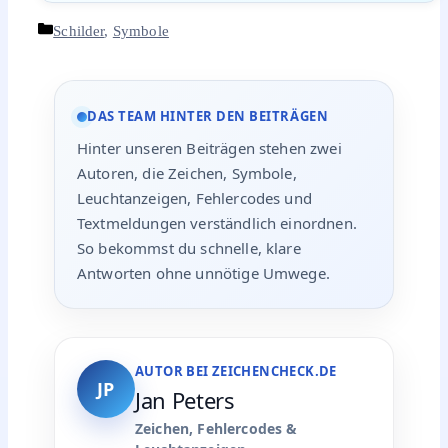
Kategorien
Schilder
,
Symbole
DAS TEAM HINTER DEN BEITRÄGEN
Hinter unseren Beiträgen stehen zwei
Autoren, die Zeichen, Symbole,
Leuchtanzeigen, Fehlercodes und
Textmeldungen verständlich einordnen.
So bekommst du schnelle, klare
Antworten ohne unnötige Umwege.
AUTOR BEI ZEICHENCHECK.DE
JP
Jan Peters
Zeichen, Fehlercodes &