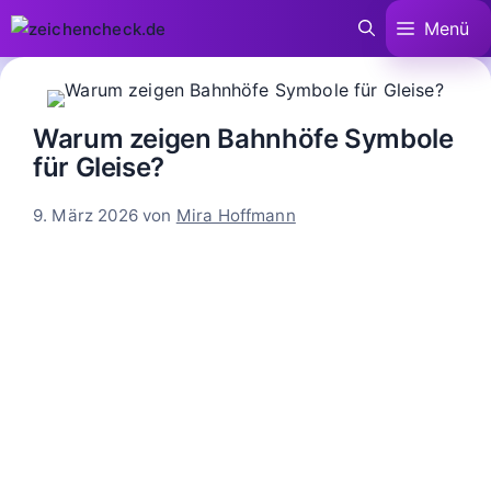
Zum
Menü
Inhalt
springen
Warum zeigen Bahnhöfe Symbole
für Gleise?
9. März 2026
von
Mira Hoffmann