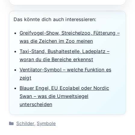
Das könnte dich auch interessieren:
Greifvogel-Show, Streichelzoo, Fütterung –
was die Zeichen im Zoo meinen
Taxi-Stand, Bushaltestelle, Ladeplatz –
woran du die Bereiche erkennst
Ventilator-Symbol – welche Funktion es
zeigt
Blauer Engel, EU Ecolabel oder Nordic
Swan – was die Umweltsiegel
unterscheiden
Kategorien
Schilder
,
Symbole