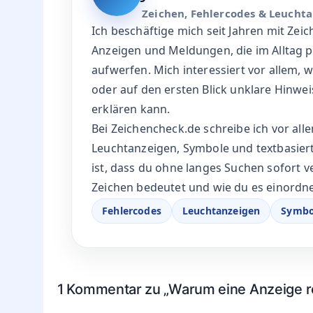
DAS TEAM HINTER DEN BEITRÄGEN
Hinter unseren Beiträgen stehen zwei
Textmeldungen verständlich einordne
AUTOR BEI ZEICHENCHECK.DE
Jan Peters
JP
Zeichen, Fehlercodes & Leucht
Ich beschäftige mich seit Jahren mit Zei
Anzeigen und Meldungen, die im Alltag p
aufwerfen. Mich interessiert vor allem, 
oder auf den ersten Blick unklare Hinwei