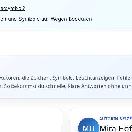
Noch keine Bewertung
·
0 Bewertungen
?
fersymbol?
ben und Symbole auf Wegen bedeuten