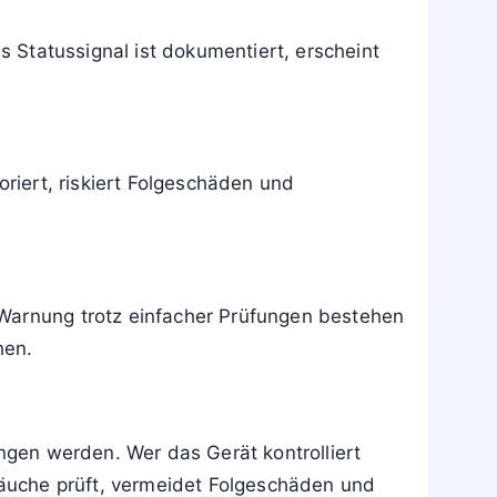
icherheit kontrolliert aus. Danach
ftreten. Gelegentliches Blinken kann sonst
s Statussignal ist dokumentiert, erscheint