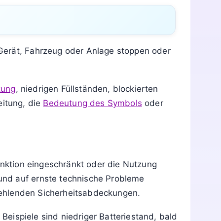
nnzeichnungen
Siegel & Prüfzeichen
Siegel & Prüfzeichen
Gerät, Fahrzeug oder Anlage stoppen oder