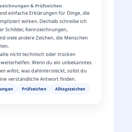
rcodes und
nötige Umwege.
EICHENCHECK.DE
ffmann
nzeichnungen & Prüfzeichen
und einfache Erklärungen für Dinge, die
ompliziert wirken. Deshalb schreibe ich
er Schilder, Kennzeichnungen,
nd viele andere Zeichen, die Menschen