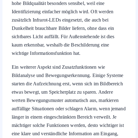
Identifizierung einfacher möglich wird. Oft werden
zusätzlich Infrarot-LEDs eingesetzt, die auch bei
Dunkelheit brauchbare Bilder liefern, ohne dass ein
sichtbares Licht auffällt. Für Außenstehende ist dies
kaum erkennbar, weshalb die Beschilderung eine
wichtige Informationsfunktion hat.
Ein weiterer Aspekt sind Zusatzfunktionen wie
Bildanalyse und Bewegungserkennung. Einige Systeme
starten die Aufzeichnung erst, wenn sich im Bildbereich
etwas bewegt, um Speicherplatz zu sparen. Andere
werten Bewegungsmuster automatisch aus, markieren
auffällige Situationen oder schlagen Alarm, wenn jemand
länger in einem eingeschränkten Bereich verweilt. Je
mächtiger solche Funktionen werden, desto wichtiger ist
eine klare und verständliche Information am Eingang,
damit Betroffene sich ein Bild von der Art der