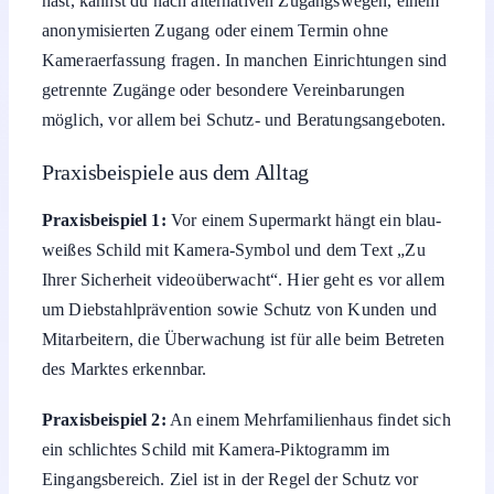
anonymisierten Zugang oder einem Termin ohne
Kameraerfassung fragen. In manchen Einrichtungen sind
getrennte Zugänge oder besondere Vereinbarungen
möglich, vor allem bei Schutz- und Beratungsangeboten.
Praxisbeispiele aus dem Alltag
Praxisbeispiel 1:
Vor einem Supermarkt hängt ein blau-
weißes Schild mit Kamera-Symbol und dem Text „Zu
Ihrer Sicherheit videoüberwacht“. Hier geht es vor allem
um Diebstahlprävention sowie Schutz von Kunden und
Mitarbeitern, die Überwachung ist für alle beim Betreten
des Marktes erkennbar.
Praxisbeispiel 2:
An einem Mehrfamilienhaus findet sich
ein schlichtes Schild mit Kamera-Piktogramm im
Eingangsbereich. Ziel ist in der Regel der Schutz vor
Vandalismus und unbefugtem Zutritt, wobei die Kamera