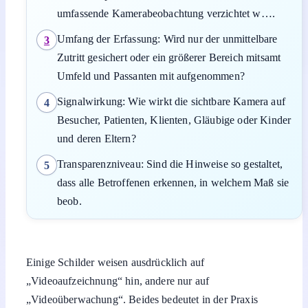
umfassende Kamerabeobachtung verzichtet w….
Umfang der Erfassung: Wird nur der unmittelbare
3
Zutritt gesichert oder ein größerer Bereich mitsamt
Umfeld und Passanten mit aufgenommen?
Signalwirkung: Wie wirkt die sichtbare Kamera auf
4
Besucher, Patienten, Klienten, Gläubige oder Kinder
und deren Eltern?
Transparenzniveau: Sind die Hinweise so gestaltet,
5
dass alle Betroffenen erkennen, in welchem Maß sie
beob.
Einige Schilder weisen ausdrücklich auf
„Videoaufzeichnung“ hin, andere nur auf
„Videoüberwachung“. Beides bedeutet in der Praxis
meist, dass Bilder gespeichert werden können, nicht nur