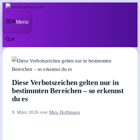
Zum
Inhalt
Menü
springen
Diese Verbotszeichen gelten nur in
bestimmten Bereichen – so erkennst
du es
9. März 2026
von
Mira Hoffmann