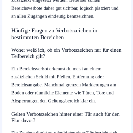
Zusatztext eingesetzt werden. Betreiber sollten
Bereichsverbote daher gut sichtbar, logisch platziert und
an allen Zugängen eindeutig kennzeichnen.
Häufige Fragen zu Verbotszeichen in
bestimmten Bereichen
Woher weiß ich, ob ein Verbotszeichen nur für einen
Teilbereich gilt?
Ein Bereichsverbot erkennst du meist an einem
zusätzlichen Schild mit Pfeilen, Entfernung oder
Bereichsangabe. Manchmal grenzen Markierungen am
Boden oder räumliche Elemente wie Türen, Tore und
Absperrungen den Geltungsbereich klar ein.
Gelten Verbotszeichen hinter einer Tür auch für den
Flur davor?
Ein Zeichen direkt an oder hinter einer Tür bezieht sich