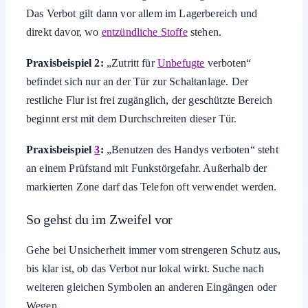
Das Verbot gilt dann vor allem im Lagerbereich und
direkt davor, wo
entzündliche Stoffe
stehen.
Praxisbeispiel 2:
„Zutritt für
Unbefugte
verboten“
befindet sich nur an der Tür zur Schaltanlage. Der
restliche Flur ist frei zugänglich, der geschützte Bereich
beginnt erst mit dem Durchschreiten dieser Tür.
Praxisbeispiel
3
:
„Benutzen des Handys verboten“ steht
an einem Prüfstand mit Funkstörgefahr. Außerhalb der
markierten Zone darf das Telefon oft verwendet werden.
So gehst du im Zweifel vor
Gehe bei Unsicherheit immer vom strengeren Schutz aus,
bis klar ist, ob das Verbot nur lokal wirkt. Suche nach
weiteren gleichen Symbolen an anderen Eingängen oder
Wegen.