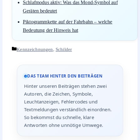
Schlafmodus aktiv: Was das Mond-Symbol auf
Geräten bedeutet
Piktogrammkette auf der Fahrbahn – welche
Bedeutung der Hinweis hat
Kategorien
Kennzeichnungen
,
Schilder
DAS TEAM HINTER DEN BEITRÄGEN
Hinter unseren Beiträgen stehen zwei
Autoren, die Zeichen, Symbole,
Leuchtanzeigen, Fehlercodes und
Textmeldungen verständlich einordnen.
So bekommst du schnelle, klare
Antworten ohne unnötige Umwege.