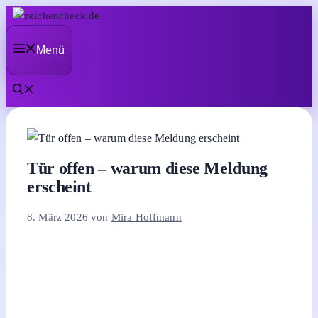
Zum
Inhalt
Menü
springen
Tür offen – warum diese Meldung
erscheint
8. März 2026
von
Mira Hoffmann