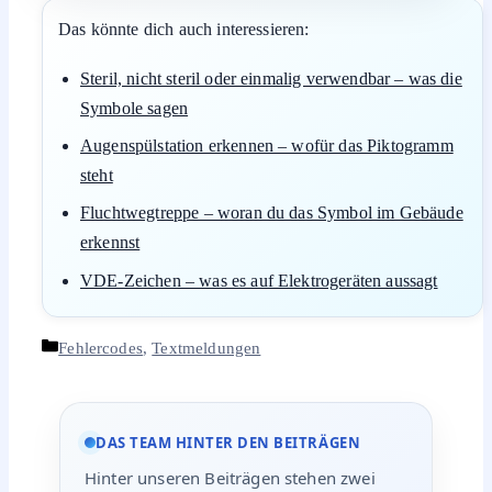
Das könnte dich auch interessieren:
Steril, nicht steril oder einmalig verwendbar – was die
Symbole sagen
Augenspülstation erkennen – wofür das Piktogramm
steht
Fluchtwegtreppe – woran du das Symbol im Gebäude
erkennst
VDE-Zeichen – was es auf Elektrogeräten aussagt
Kategorien
Fehlercodes
,
Textmeldungen
DAS TEAM HINTER DEN BEITRÄGEN
Hinter unseren Beiträgen stehen zwei