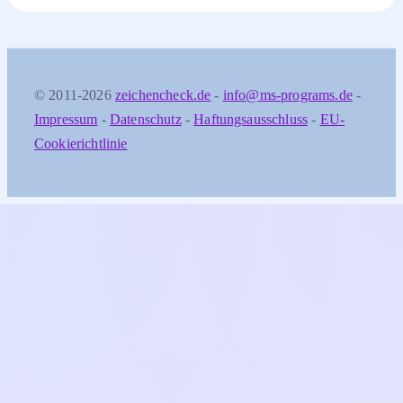
© 2011-2026
zeichencheck.de
-
info@ms-programs.de
-
Impressum
-
Datenschutz
-
Haftungsausschluss
-
EU-
Cookierichtlinie