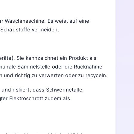
et das Symbol
ichene Mülltonne“ auf
zur Waschmaschine. Es weist auf eine
 Schadstoffe vermeiden.