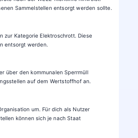
n oder den Datenträger entfernen. Kabel,
ls elektrisch betrieben werden.
Symbol vorhanden ist. Die Kennzeichnung
äte nach der WEEE-Richtlinie hinweist.
ehenen Sammelstellen entsorgt werden sollte.
zur Kategorie Elektroschrott. Diese
n entsorgt werden.