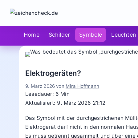
Zum
Inhalt
springen
Home
Schilder
Symbole
Leuchten