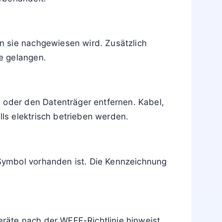
tdessen musst du es einer separaten
fachgerecht behandelt werden.
n. Viele Händler und Elektronikmärkte
t.
hören. Diese werden bei der fachgerechten
rbehandelt.
n sie nachgewiesen wird. Zusätzlich
e gelangen.