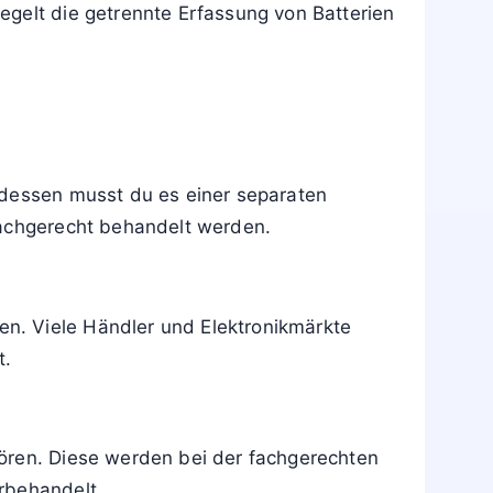
er mit Kreuz zeigt die Pflicht zur
t in der Elektroschrott-Sammlung des
us drei Pfeilen nur auf
ne Entsorgungspflicht über spezielle
ebenfalls eine durchgestrichene Tonne
egelt die getrennte Erfassung von Batterien