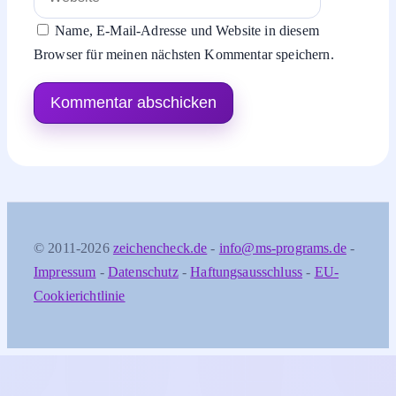
Name, E-Mail-Adresse und Website in diesem
Browser für meinen nächsten Kommentar speichern.
© 2011-2026
zeichencheck.de
-
info@ms-programs.de
-
Impressum
-
Datenschutz
-
Haftungsausschluss
-
EU-
Cookierichtlinie