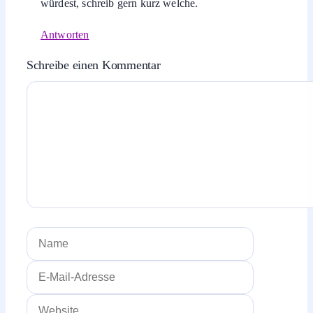
würdest, schreib gern kurz welche.
Antworten
Schreibe einen Kommentar
Kommentar
Name
E-
Mail-
Website
Adresse