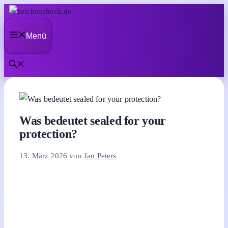
Zum
Inhalt
Menü
springen
Was bedeutet sealed for your
protection?
13. März 2026
von
Jan Peters