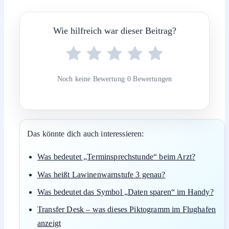
Wie hilfreich war dieser Beitrag?
Noch keine Bewertung
·
0 Bewertungen
Das könnte dich auch interessieren:
Was bedeutet „Terminsprechstunde“ beim Arzt?
Was heißt Lawinenwarnstufe 3 genau?
Was bedeutet das Symbol „Daten sparen“ im Handy?
Transfer Desk – was dieses Piktogramm im Flughafen
anzeigt