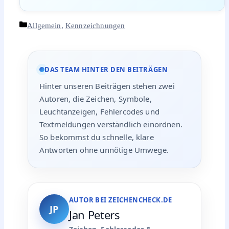
Kategorien
Allgemein
,
Kennzeichnungen
DAS TEAM HINTER DEN BEITRÄGEN
Hinter unseren Beiträgen stehen zwei
Autoren, die Zeichen, Symbole,
Leuchtanzeigen, Fehlercodes und
Textmeldungen verständlich einordnen.
So bekommst du schnelle, klare
Antworten ohne unnötige Umwege.
AUTOR BEI ZEICHENCHECK.DE
JP
Jan Peters