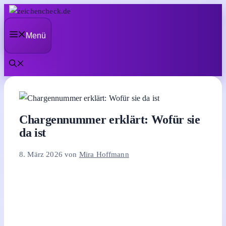
Zum
Inhalt
Menü
springen
Chargennummer erklärt: Wofür sie
da ist
8. März 2026
von
Mira Hoffmann