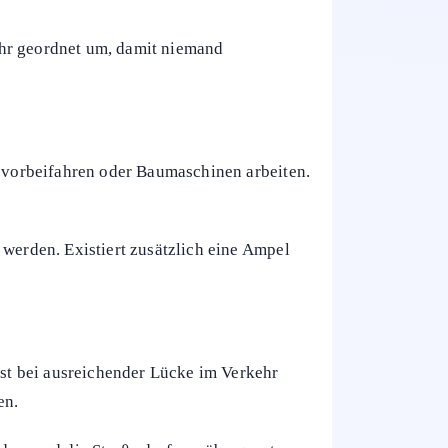
erampel, einen Zebrastreifen oder eine
ist um ein Hinweisschild und kein
nd Baustellen, aufgerissene
ehr geordnet um, damit niemand