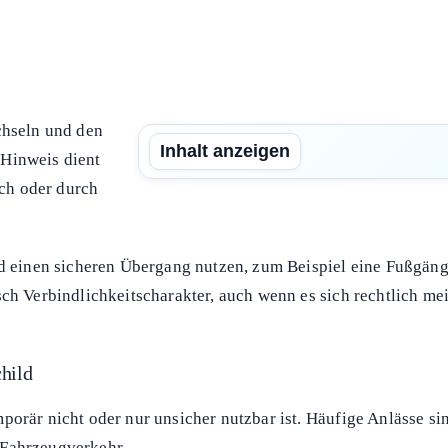
 andere Straßenseite benutzen“?
chseln und den