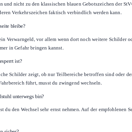
eingeschränkt oder gesperrt ist.
oder Zebrastreifen.
hrern herstellen, wenn möglich.
n gegenüberliegenden Gehweg weiter benutzen.
en und nicht zu den klassischen blauen Gebotszeichen der St
deren Verkehrszeichen faktisch verbindlich werden kann.
seite bleibe?
t ein Verwarngeld, vor allem wenn dort noch weitere Schilder