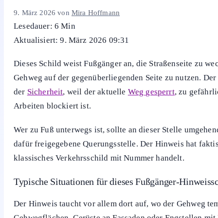
Textmeldungen
Kennzeichnungen
Siegel & Prüfzeichen
Was bedeutet das Schild „Fußgänger bitte
9. März 2026
von
Mira Hoffmann
Lesedauer: 6 Min
Aktualisiert: 9. März 2026 09:31
Dieses Schild weist Fußgänger an, die Straßenseite zu we