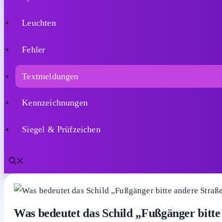
Kennzeichnungen
Siegel & Prüfzeichen
Home
Schilder
Symbole
Leuchten
Fehler