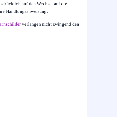
ellenseite nicht mehr als regulärer Weg
ind gesperrt. Das Schild steht bereits
echseln und gar nicht erst in die Engstelle
das Hinweisschild steht leicht versetzt.
reich oft spät sehen.
sdrücklich auf den Wechsel auf die
klare Handlungsanweisung.
rnschilder
verlangen nicht zwingend den