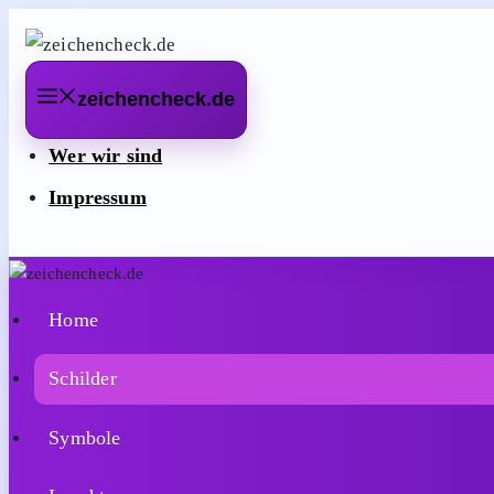
Zum
Inhalt
springen
zeichencheck.de
Wer wir sind
Impressum