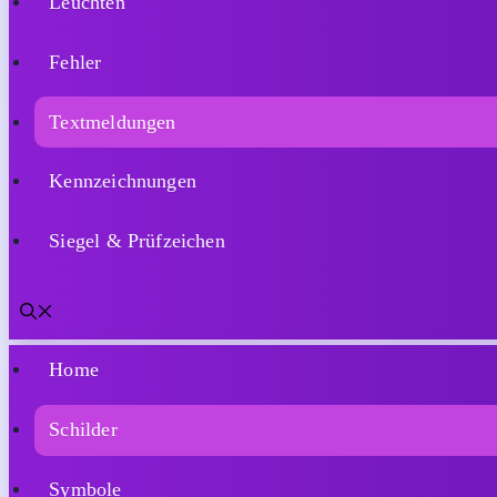
Home
Schilder
Symbole
Leuchten
Fehler
Textmeldungen