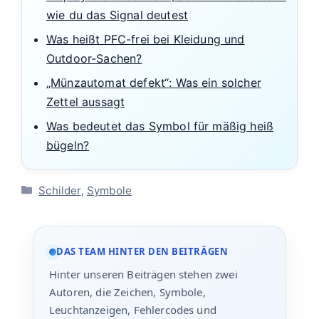
wie du das Signal deutest
Was heißt PFC-frei bei Kleidung und
Outdoor-Sachen?
„Münzautomat defekt“: Was ein solcher
Zettel aussagt
Was bedeutet das Symbol für mäßig heiß
bügeln?
Kategorien
Schilder
,
Symbole
DAS TEAM HINTER DEN BEITRÄGEN
Hinter unseren Beiträgen stehen zwei
Autoren, die Zeichen, Symbole,
Leuchtanzeigen, Fehlercodes und