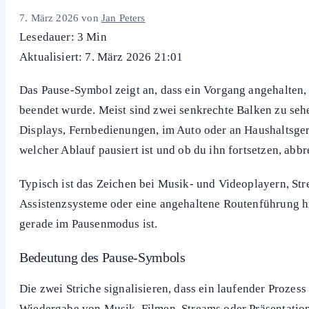
Textmeldungen
Kennzeichnungen
Siegel & Prüfzeichen
Pause-Symbol: Was die Anzeige meint
7. März 2026
von
Jan Peters
Lesedauer: 3 Min
Aktualisiert: 7. März 2026 21:01
Das Pause-Symbol zeigt an, dass ein Vorgang angehalten, 