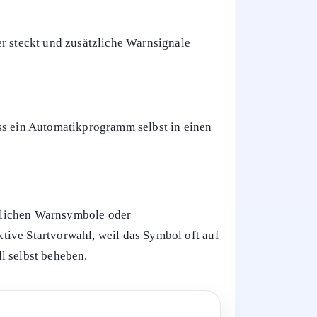
ercodes
oder ungewöhnliche Geräusche
auch auf eine Blockade hinweisen, etwa
t oft in den Grundzustand zurück.
er steckt und zusätzliche Warnsignale