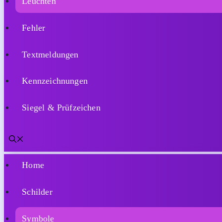
Home
Schilder
Symbole
Leuchten
Fehler
Textmeldungen