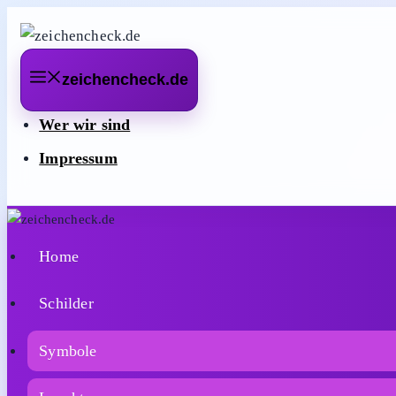
Zum
Inhalt
springen
zeichencheck.de
Wer wir sind
Impressum