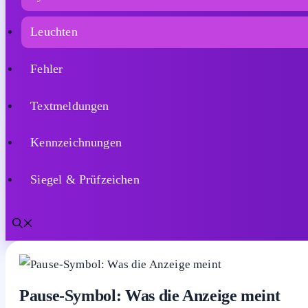
Kennzeichnungen
Siegel & Prüfzeichen
Home
Schilder
Symbole
Leuchten
Fehler