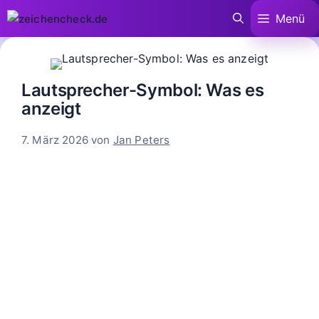
Zum
Menü
Inhalt
springen
Lautsprecher-Symbol: Was es
anzeigt
7. März 2026
von
Jan Peters