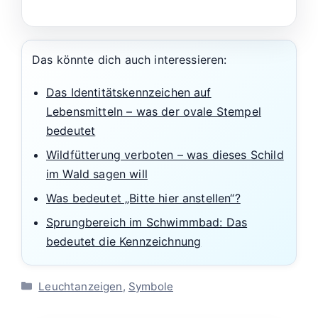
Das könnte dich auch interessieren:
Das Identitätskennzeichen auf
Lebensmitteln – was der ovale Stempel
bedeutet
Wildfütterung verboten – was dieses Schild
im Wald sagen will
Was bedeutet „Bitte hier anstellen“?
Sprungbereich im Schwimmbad: Das
bedeutet die Kennzeichnung
Kategorien
Leuchtanzeigen
,
Symbole