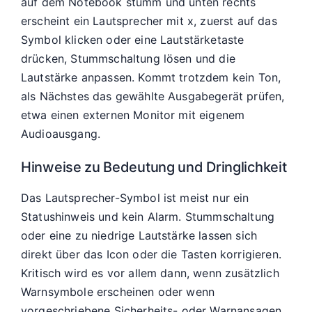
auf dem Notebook stumm und unten rechts
erscheint ein Lautsprecher mit x, zuerst auf das
Symbol klicken oder eine Lautstärketaste
drücken, Stummschaltung lösen und die
Lautstärke anpassen. Kommt trotzdem kein Ton,
als Nächstes das gewählte Ausgabegerät prüfen,
etwa einen externen Monitor mit eigenem
Audioausgang.
Hinweise zu Bedeutung und Dringlichkeit
Das Lautsprecher-Symbol ist meist nur ein
Statushinweis und kein Alarm. Stummschaltung
oder eine zu niedrige Lautstärke lassen sich
direkt über das Icon oder die Tasten korrigieren.
Kritisch wird es vor allem dann, wenn zusätzlich
Warnsymbole erscheinen oder wenn
vorgeschriebene Sicherheits- oder Warnansagen