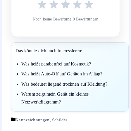
Noch keine Bewertung
·
0 Bewertungen
Das könnte dich auch interessieren:
Was heißt parabenfrei auf Kosmetik?
Was heißt Auto-Off auf Geräten im Alltag?
Was bedeutet liegend trocknen auf Kleidung?
Warum zeigt mein Gerät ein kleines
Netzwerkdiagramm?
Kategorien
Kennzeichnungen
,
Schilder