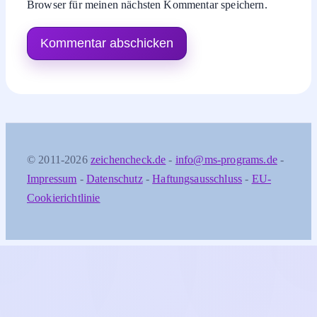
Browser für meinen nächsten Kommentar speichern.
© 2011-2026
zeichencheck.de
-
info@ms-programs.de
-
Impressum
-
Datenschutz
-
Haftungsausschluss
-
EU-
Cookierichtlinie