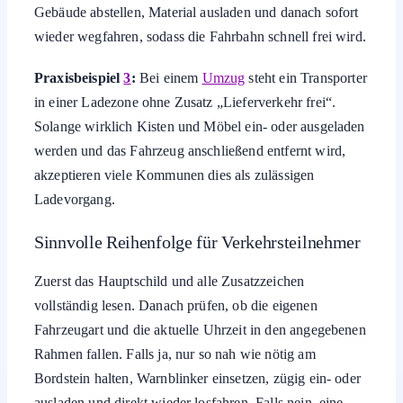
Gebäude abstellen, Material ausladen und danach sofort
wieder wegfahren, sodass die Fahrbahn schnell frei wird.
Praxisbeispiel
3
:
Bei einem
Umzug
steht ein Transporter
in einer Ladezone ohne Zusatz „Lieferverkehr frei“.
Solange wirklich Kisten und Möbel ein- oder ausgeladen
werden und das Fahrzeug anschließend entfernt wird,
akzeptieren viele Kommunen dies als zulässigen
Ladevorgang.
Sinnvolle Reihenfolge für Verkehrsteilnehmer
Zuerst das Hauptschild und alle Zusatzzeichen
vollständig lesen. Danach prüfen, ob die eigenen
Fahrzeugart und die aktuelle Uhrzeit in den angegebenen
Rahmen fallen. Falls ja, nur so nah wie nötig am
Bordstein halten, Warnblinker einsetzen, zügig ein- oder
ausladen und direkt wieder losfahren. Falls nein, eine