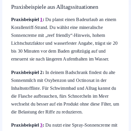
Praxisbeispiele aus Alltagssituationen
Praxisbeispiel
1
:
Du planst einen Badeurlaub an einem
Korallenriff-Strand. Du wählst eine mineralische
Sonnencreme mit „reef friendly“-Hinweis, hohem
Lichtschutzfaktor und wasserfester Angabe, trägst sie 20
bis 30 Minuten vor dem Baden großzügig auf und
erneuerst sie nach längeren Aufenthalten im Wasser.
Praxisbeispiel 2:
In deinem Badschrank findest du alte
Sonnenmilch mit Oxybenzon und Octinoxat in der
Inhaltsstoffliste. Für Schwimmbad und Alltag kannst du
die Flasche aufbrauchen, fürs Schnorcheln im Meer
wechselst du besser auf ein Produkt ohne diese Filter, um
die Belastung der Riffe zu reduzieren.
Praxisbeispiel
3
:
Du nutzt eine Spray-Sonnencreme mit