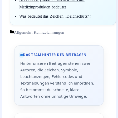
Medizinprodukten bedeutet
Was bedeutet das Zeichen „Deichschutz“?
Kategorien
Allgemein
,
Kennzeichnungen
DAS TEAM HINTER DEN BEITRÄGEN
Hinter unseren Beiträgen stehen zwei
Autoren, die Zeichen, Symbole,
Leuchtanzeigen, Fehlercodes und
Textmeldungen verständlich einordnen.
So bekommst du schnelle, klare
Antworten ohne unnötige Umwege.