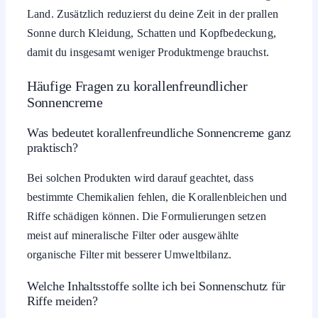
Land. Zusätzlich reduzierst du deine Zeit in der prallen
Sonne durch Kleidung, Schatten und Kopfbedeckung,
damit du insgesamt weniger Produktmenge brauchst.
Häufige Fragen zu korallenfreundlicher
Sonnencreme
Was bedeutet korallenfreundliche Sonnencreme ganz
praktisch?
Bei solchen Produkten wird darauf geachtet, dass
bestimmte Chemikalien fehlen, die Korallenbleichen und
Riffe schädigen können. Die Formulierungen setzen
meist auf mineralische Filter oder ausgewählte
organische Filter mit besserer Umweltbilanz.
Welche Inhaltsstoffe sollte ich bei Sonnenschutz für
Riffe meiden?