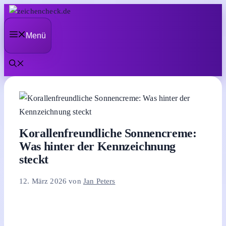
Zum
Inhalt
Menü
springen
Korallenfreundliche Sonnencreme:
Was hinter der Kennzeichnung
steckt
12. März 2026
von
Jan Peters