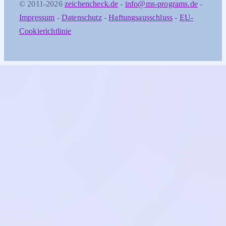
© 2011-2026
zeichencheck.de
-
info@ms-programs.de
-
Impressum
-
Datenschutz
-
Haftungsausschluss
-
EU-
Cookierichtlinie