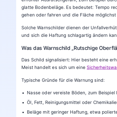
glatte Bodenbeläge. Es bedeutet: Tempo re
gehen oder fahren und die Fläche möglichst
Solche Warnschilder dienen der Unfallverhüt
und sich die Haftung schlagartig ändern kan
Was das Warnschild „Rutschige Oberfl
Das Schild signalisiert: Hier besteht eine e
Meist handelt es sich um eine
Sicherheitsw
Typische Gründe für die Warnung sind:
Nasse oder vereiste Böden, zum Beispiel Fl
Öl, Fett, Reinigungsmittel oder Chemikal
Beläge mit geringer Haftung, etwa polier