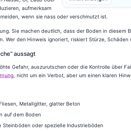
duzieren, aufmerksam
 meiden, wenn sie nass oder verschmutzt ist.
ung. Sie machen deutlich, dass der Boden in diesem Ber
n. Wer den Hinweis ignoriert, riskiert Stürze, Schäden
äche“ aussagt
rhöhte Gefahr, auszurutschen oder die Kontrolle über F
arnung
, nicht um ein Verbot, aber um einen klaren Hinw
iesen, Metallgitter, glatter Beton
ien auf dem Boden
te Steinböden oder spezielle Industrieböden