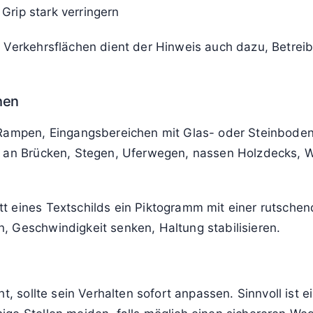
Grip stark verringern
 Verkehrsflächen dient der Hinweis auch dazu, Betreib
hen
 Rampen, Eingangsbereichen mit Glas- oder Steinboden
e an Brücken, Stegen, Uferwegen, nassen Holzdecks, Wi
t eines Textschilds ein Piktogramm mit einer rutsche
, Geschwindigkeit senken, Haltung stabilisieren.
t, sollte sein Verhalten sofort anpassen. Sinnvoll ist 