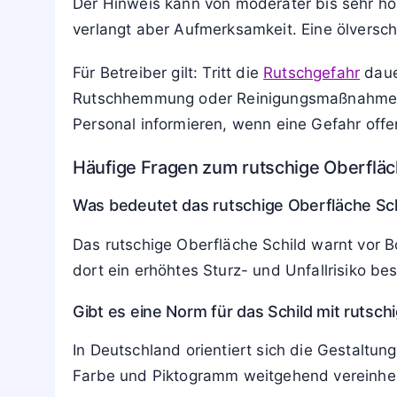
Der Hinweis kann von moderater bis sehr hoh
verlangt aber Aufmerksamkeit. Eine ölversch
Für Betreiber gilt: Tritt die
Rutschgefahr
dauer
Rutschhemmung oder Reinigungsmaßnahmen e
Personal informieren, wenn eine Gefahr offe
Häufige Fragen zum rutschige Oberfläc
Was bedeutet das rutschige Oberfläche Sc
Das rutschige Oberfläche Schild warnt vor B
dort ein erhöhtes Sturz- und Unfallrisiko be
Gibt es eine Norm für das Schild mit rutsch
In Deutschland orientiert sich die Gestaltu
Farbe und Piktogramm weitgehend vereinheit