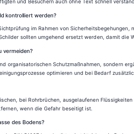
äftigten und Besuchern auch ohne Text schnell verstan
ld kontrolliert werden?
 Sichtprüfung im Rahmen von Sicherheitsbegehungen, m
Schilder sollten umgehend ersetzt werden, damit die W
zu vermeiden?
und organisatorischen Schutzmaßnahmen, sondern ergänz
nigungsprozesse optimieren und bei Bedarf zusätzlic
Wischen, bei Rohrbrüchen, ausgelaufenen Flüssigkeite
tfernen, wenn die Gefahr beseitigt ist.
lasse des Bodens?