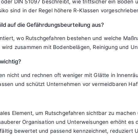
er DIN 51097 beschreibt, wie trittsicher ein Boden u
iko sind in der Regel höhere R-Klassen vorgeschriebe
hild auf die Gefährdungsbeurteilung aus?
ntiert, wo Rutschgefahren bestehen und welche Maßna
 wird zusammen mit Bodenbelägen, Reinigung und Un
wichtig?
n nicht und rechnen oft weniger mit Glätte in Innenr
upassen und schützt Unternehmen vor vermeidbaren Haf
trales Element, um Rutschgefahren sichtbar zu machen 
uberer Organisation und Unterweisungen erhöht es di
fältig bewertet und passend kennzeichnet, reduziert Un