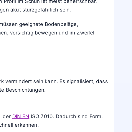
 Profil im Schuh ist meist beherrschbar,
en akut sturzgefährlich sein.
 es müssen geeignete Bodenbeläge,
n, vorsichtig bewegen und im Zweifel
 vermindert sein kann. Es signalisiert, dass
tte Beschichtungen.
d der
DIN EN
ISO 7010. Dadurch sind Form,
chnell erkennen.