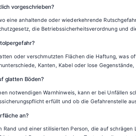
tlich vorgeschrieben?
 eine anhaltende oder wiederkehrende Rutschgefahr n
hutzgesetz, die Betriebssicherheitsverordnung und die
tolpergefahr?
latten oder verschmutzten Flächen die Haftung, was oft
nunterschiede, Kanten, Kabel oder lose Gegenstände,
f glatten Böden?
inen notwendigen Warnhinweis, kann er bei Unfällen s
sicherungspflicht erfüllt und ob die Gefahrenstelle 
rfläche an?
 Rand und einer stilisierten Person, die auf schrägen 