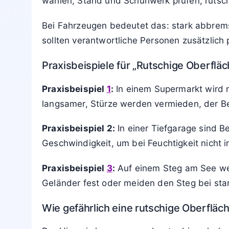
wählen, Stand und Schuhwerk prüfen, rutsch
Bei Fahrzeugen bedeutet das: stark abbrems
sollten verantwortliche Personen zusätzlich
Praxisbeispiele für „Rutschige Oberfläc
Praxisbeispiel
1
:
In einem Supermarkt wird 
langsamer, Stürze werden vermieden, der Be
Praxisbeispiel 2:
In einer Tiefgarage sind B
Geschwindigkeit, um bei Feuchtigkeit nicht 
Praxisbeispiel
3
:
Auf einem Steg am See weis
Geländer fest oder meiden den Steg bei sta
Wie gefährlich eine rutschige Oberfläch