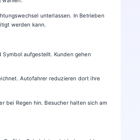
g wählen.
htungswechsel unterlassen. In Betrieben
itigt werden kann.
d Symbol aufgestellt. Kunden gehen
.
ichnet. Autofahrer reduzieren dort ihre
er bei Regen hin. Besucher halten sich am