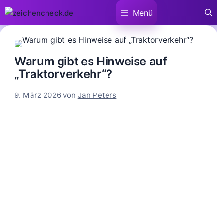
Zum
Menü
Inhalt
springen
Warum gibt es Hinweise auf
„Traktorverkehr“?
9. März 2026
von
Jan Peters