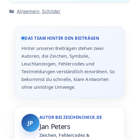
Kategorien
Allgemein
,
Schilder
DAS TEAM HINTER DEN BEITRÄGEN
Hinter unseren Beiträgen stehen zwei
Autoren, die Zeichen, Symbole,
Leuchtanzeigen, Fehlercodes und
Textmeldungen verständlich einordnen. So
bekommst du schnelle, klare Antworten
ohne unnötige Umwege.
AUTOR BEI ZEICHENCHECK.DE
JP
Jan Peters
Zeichen, Fehlercodes &