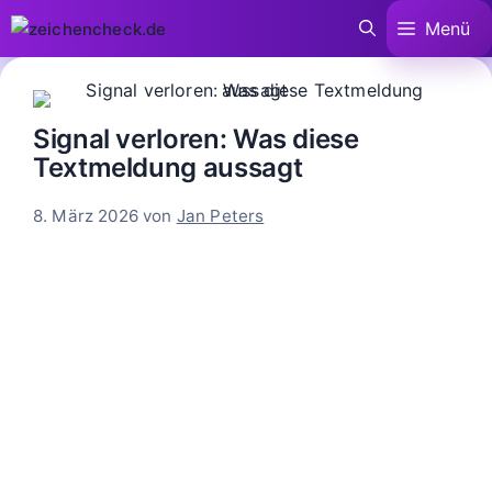
Zum
Menü
Inhalt
springen
Signal verloren: Was diese
Textmeldung aussagt
8. März 2026
von
Jan Peters