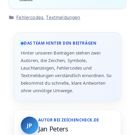
Kategorien
Fehlercodes
,
Textmeldungen
DAS TEAM HINTER DEN BEITRÄGEN
Hinter unseren Beiträgen stehen zwei
Autoren, die Zeichen, Symbole,
Leuchtanzeigen, Fehlercodes und
Textmeldungen verständlich einordnen. So
bekommst du schnelle, klare Antworten
ohne unnötige Umwege.
AUTOR BEI ZEICHENCHECK.DE
JP
Jan Peters