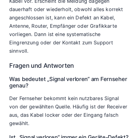
Kabel vor. Erscheint die Meldung dagegen
dauerhaft oder wiederholt, obwohl alles korrekt
angeschlossen ist, kann ein Defekt an Kabel,
Antenne, Router, Empfänger oder Grafikkarte
vorliegen. Dann ist eine systematische
Eingrenzung oder der Kontakt zum Support
sinnvoll.
Fragen und Antworten
Was bedeutet „Signal verloren“ am Fernseher
genau?
Der Fernseher bekommt kein nutzbares Signal
von der gewählten Quelle. Häufig ist der Receiver
aus, das Kabel locker oder der Eingang falsch
gewählt.
Ist „Signal verloren“ immer ein Geräte-Defekt?