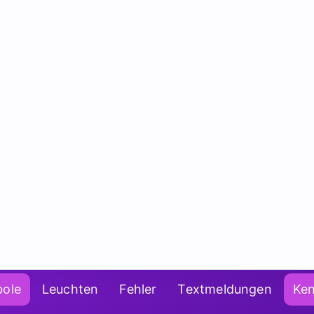
ole
Leuchten
Fehler
Textmeldungen
Ke