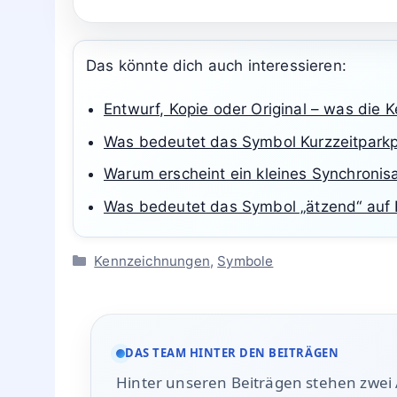
Das könnte dich auch interessieren:
Entwurf, Kopie oder Original – was die
Was bedeutet das Symbol Kurzzeitparkp
Warum erscheint ein kleines Synchronis
Was bedeutet das Symbol „ätzend“ auf 
Kategorien
Kennzeichnungen
,
Symbole
DAS TEAM HINTER DEN BEITRÄGEN
Hinter unseren Beiträgen stehen zwei