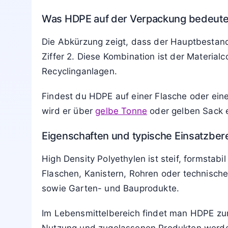
Was HDPE auf der Verpackung bedeute
Die Abkürzung zeigt, dass der Hauptbestand
Ziffer 2. Diese Kombination ist der Material
Recyclinganlagen.
Findest du HDPE auf einer Flasche oder eine
wird er über
gelbe Tonne
oder gelben Sack e
Eigenschaften und typische Einsatzber
High Density Polyethylen ist steif, formsta
Flaschen, Kanistern, Rohren oder technischen
sowie Garten- und Bauprodukte.
Im Lebensmittelbereich findet man HDPE zum