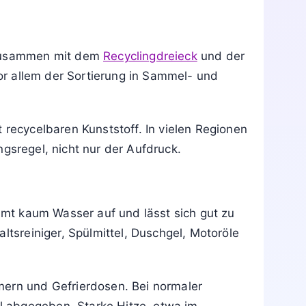
E zusammen mit dem
Recyclingdreieck
und der
vor allem der Sortierung in Sammel- und
 recycelbaren Kunststoff. In vielen Regionen
gsregel, nicht nur der Aufdruck.
immt kaum Wasser auf und lässt sich gut zu
ltsreiniger, Spülmittel, Duschgel, Motoröle
mern und Gefrierdosen. Bei normaler