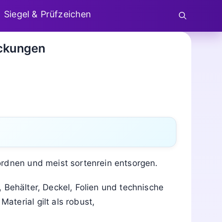
Siegel & Prüfzeichen
ackungen
ordnen und meist sortenrein entsorgen.
, Behälter, Deckel, Folien und technische
terial gilt als robust,