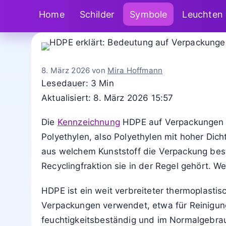
Home
Schilder
Symbole
Leuchten
8. März 2026
von
Mira Hoffmann
Lesedauer: 3 Min
Aktualisiert: 8. März 2026 15:57
Die
Kennzeichnung
HDPE auf Verpackungen s
Polyethylen, also Polyethylen mit hoher Dich
aus welchem Kunststoff die Verpackung bes
Recyclingfraktion sie in der Regel gehört.
HDPE ist ein weit verbreiteter thermoplastisc
Verpackungen verwendet, etwa für Reinigungs
feuchtigkeitsbeständig und im Normalgebrau