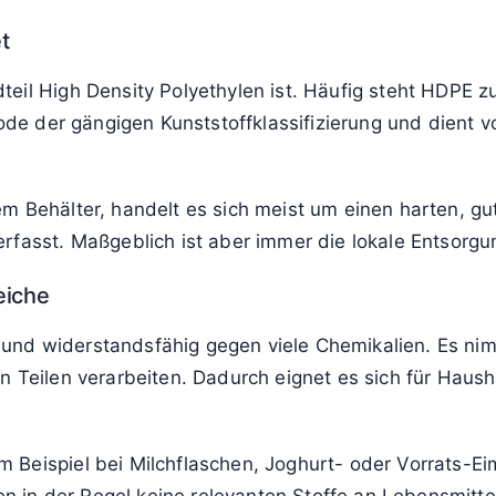
t
teil High Density Polyethylen ist. Häufig steht HDP
code der gängigen Kunststoffklassifizierung und dient 
m Behälter, handelt es sich meist um einen harten, gut
rfasst. Maßgeblich ist aber immer die lokale Entsorgun
eiche
bil und widerstandsfähig gegen viele Chemikalien. Es n
 Teilen verarbeiten. Dadurch eignet es sich für Hausha
 Beispiel bei Milchflaschen, Joghurt- oder Vorrats-Ei