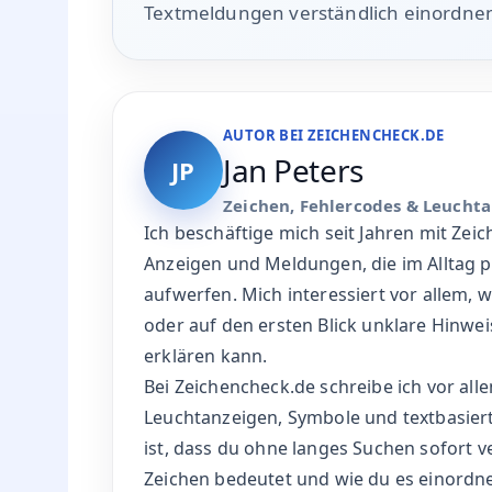
Textmeldungen verständlich einordne
AUTOR BEI ZEICHENCHECK.DE
Jan Peters
JP
Zeichen, Fehlercodes & Leucht
Ich beschäftige mich seit Jahren mit Zei
Anzeigen und Meldungen, die im Alltag p
aufwerfen. Mich interessiert vor allem, 
oder auf den ersten Blick unklare Hinwei
erklären kann.
Bei Zeichencheck.de schreibe ich vor all
Leuchtanzeigen, Symbole und textbasier
ist, dass du ohne langes Suchen sofort v
Zeichen bedeutet und wie du es einordn