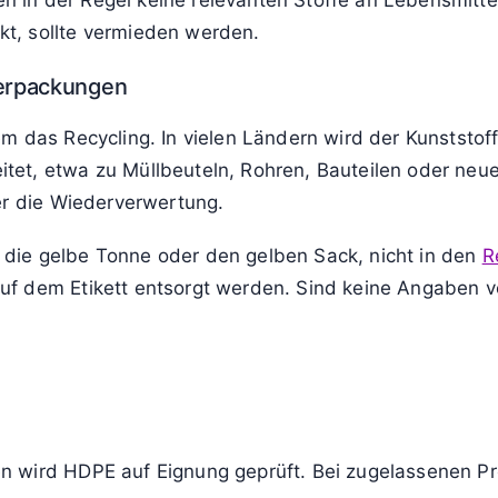
in der Regel keine relevanten Stoffe an Lebensmitte
t, sollte vermieden werden.
erpackungen
m das Recycling. In vielen Ländern wird der Kunststoff
et, etwa zu Müllbeuteln, Rohren, Bauteilen oder neu
er die Wiederverwertung.
die gelbe Tonne oder den gelben Sack, nicht in den
R
f dem Etikett entsorgt werden. Sind keine Angaben v
n wird HDPE auf Eignung geprüft. Bei zugelassenen P