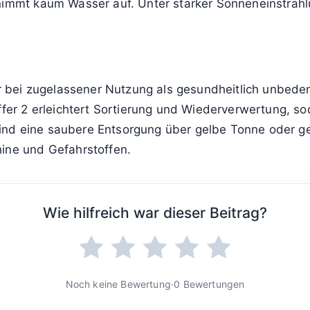
nimmt kaum Wasser auf. Unter starker Sonneneinstrahl
er bei zugelassener Nutzung als gesundheitlich unbedenk
Ziffer 2 erleichtert Sortierung und Wiederverwertung,
ind eine saubere Entsorgung über gelbe Tonne oder g
hine und Gefahrstoffen.
Wie hilfreich war dieser Beitrag?
Noch keine Bewertung
·
0 Bewertungen