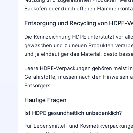
Nutzung und zugelassenen Produkten werden 
Backofen oder durch offenen Flammenkontak
Entsorgung und Recycling von HDPE-V
Die Kennzeichnung HDPE unterstützt vor alle
gewaschen und zu neuen Produkten verarbeit
und je eindeutiger das Material, desto bess
Leere HDPE-Verpackungen gehören meist in 
Gefahrstoffe, müssen nach den Hinweisen au
Entsorgers.
Häufige Fragen
Ist HDPE gesundheitlich unbedenklich?
Für Lebensmittel- und Kosmetikverpackunge