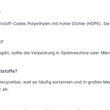
?
ststoff-Codes Polyethylen mit hoher Dichte (HDPE). Sie
e?
ngibt, sollte die Verpackung in Spülmaschine oder Mi
tstoffe?
ecycelbar, weil es häufig sortenrein und in großen Men
r ab.