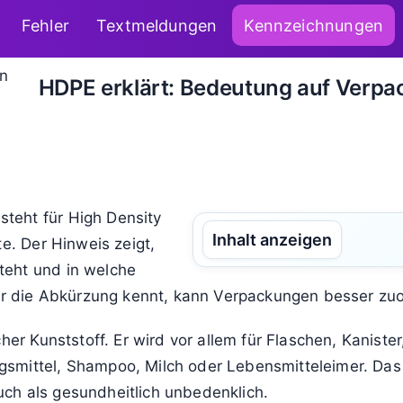
Fehler
Textmeldungen
Kennzeichnungen
HDPE erklärt: Bedeutung auf Verp
teht für High Density
Inhalt anzeigen
te. Der Hinweis zeigt,
teht und in welche
 Wer die Abkürzung kennt, kann Verpackungen besser zu
her Kunststoff. Er wird vor allem für Flaschen, Kanister
mittel, Shampoo, Milch oder Lebensmitteleimer. Das Ma
ch als gesundheitlich unbedenklich.