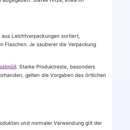
l abgegeben. Starke Hitze, etwa im
 aus Leichtverpackungen sortiert,
en Flaschen. Je sauberer die Verpackung
estmüll
. Starke Produktreste, besonders
orhanden, gelten die Vorgaben des örtlichen
rodukten und normaler Verwendung gilt der