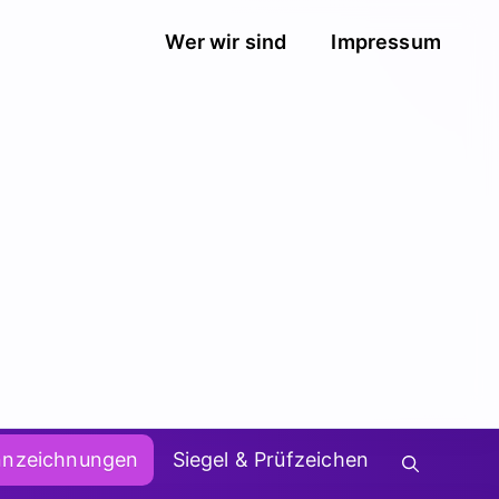
Wer wir sind
Impressum
nnzeichnungen
Siegel & Prüfzeichen