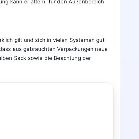
ung kann er altern, für den Außenbereich
lich gilt und sich in vielen Systemen gut
 sodass aus gebrauchten Verpackungen neue
elben Sack sowie die Beachtung der