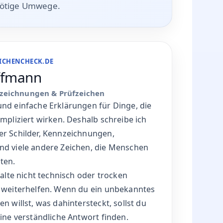
nötige Umwege.
EICHENCHECK.DE
ffmann
nzeichnungen & Prüfzeichen
und einfache Erklärungen für Dinge, die
ompliziert wirken. Deshalb schreibe ich
er Schilder, Kennzeichnungen,
nd viele andere Zeichen, die Menschen
ten.
halte nicht technisch oder trocken
t weiterhelfen. Wenn du ein unbekanntes
n willst, was dahintersteckt, sollst du
eine verständliche Antwort finden.