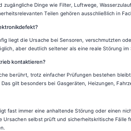
nd zugängliche Dinge wie Filter, Luftwege, Wasserzula
erheitsrelevanten Teilen gehören ausschließlich in Fa
lektronikdefekt?
ufig liegt die Ursache bei Sensoren, verschmutzten ode
glich, aber deutlich seltener als eine reale Störung im
trieb kontaktieren?
che berührt, trotz einfacher Prüfungen bestehen bleibt 
en. Das gilt besonders bei Gasgeräten, Heizungen, F
igt fast immer eine anhaltende Störung oder einen ni
rsachen selbst prüft und sicherheitskritische Fälle fr
en.