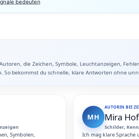
ignale bedeuten
 Autoren, die Zeichen, Symbole, Leuchtanzeigen, Fehle
n. So bekommst du schnelle, klare Antworten ohne un
AUTORIN BEI Z
Mira Ho
MH
anzeigen
Schilder, Ken
chen, Symbolen,
Ich mag klare Sprache 