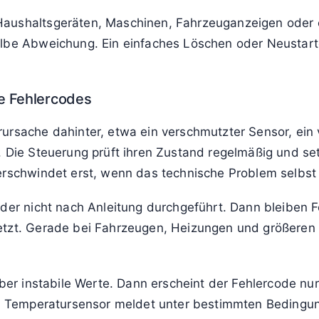
Haushaltsgeräten, Maschinen, Fahrzeuganzeigen oder e
elbe Abweichung. Ein einfaches Löschen oder Neustart
e Fehlercodes
rsache dahinter, etwa ein verschmutzter Sensor, ein ver
. Die Steuerung prüft ihren Zustand regelmäßig und se
erschwindet erst, wenn das technische Problem selbst b
oder nicht nach Anleitung durchgeführt. Dann bleiben
etzt. Gerade bei Fahrzeugen, Heizungen und größeren 
 aber instabile Werte. Dann erscheint der Fehlercode 
ter Temperatursensor meldet unter bestimmten Bedingu