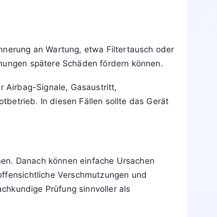
innerung an Wartung, etwa Filtertausch oder
ichungen spätere Schäden fördern können.
r Airbag-Signale, Gasaustritt,
betrieb. In diesen Fällen sollte das Gerät
en. Danach können einfache Ursachen
 offensichtliche Verschmutzungen und
achkundige Prüfung sinnvoller als