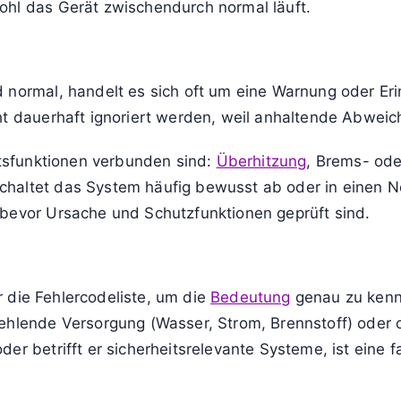
ohl das Gerät zwischendurch normal läuft.
 normal, handelt es sich oft um eine Warnung oder Er
cht dauerhaft ignoriert werden, weil anhaltende Abwe
eitsfunktionen verbunden sind:
Überhitzung
, Brems- ode
chaltet das System häufig bewusst ab oder in einen Not
 bevor Ursache und Schutzfunktionen geprüft sind.
er die Fehlercodeliste, um die
Bedeutung
genau zu kenn
fehlende Versorgung (Wasser, Strom, Brennstoff) oder
er betrifft er sicherheitsrelevante Systeme, ist eine f