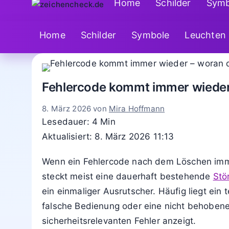
Home
Schilder
Symb
Home
Schilder
Symbole
Leuchten
Fehlercode kommt immer wieder
8. März 2026
von
Mira Hoffmann
Lesedauer: 4 Min
Aktualisiert: 8. März 2026 11:13
Wenn ein Fehlercode nach dem Löschen imm
steckt meist eine dauerhaft bestehende
Stö
ein einmaliger Ausrutscher. Häufig liegt ein 
falsche Bedienung oder eine nicht behobene 
sicherheitsrelevanten Fehler anzeigt.