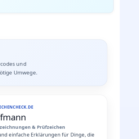
rcodes und
nötige Umwege.
EICHENCHECK.DE
ffmann
nzeichnungen & Prüfzeichen
und einfache Erklärungen für Dinge, die