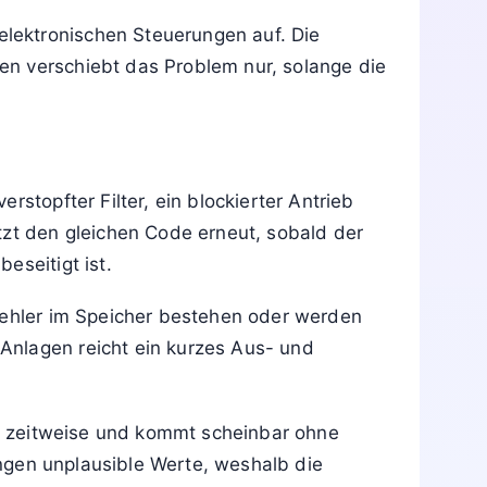
lektronischen Steuerungen auf. Die
en verschiebt das Problem nur, solange die
stopfter Filter, ein blockierter Antrieb
tzt den gleichen Code erneut, sobald der
eseitigt ist.
 Fehler im Speicher bestehen oder werden
Anlagen reicht ein kurzes Aus- und
nur zeitweise und kommt scheinbar ohne
ngen unplausible Werte, weshalb die