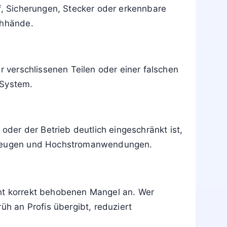
uf, Sicherungen, Stecker oder erkennbare
chhände.
r verschlissenen Teilen oder einer falschen
 System.
oder der Betrieb deutlich eingeschränkt ist,
ahrzeugen und Hochstromanwendungen.
cht korrekt behobenen Mangel an. Wer
üh an Profis übergibt, reduziert