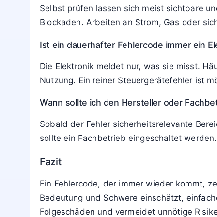
Selbst prüfen lassen sich meist sichtbare u
Blockaden. Arbeiten an Strom, Gas oder sich
Ist ein dauerhafter Fehlercode immer ein E
Die Elektronik meldet nur, was sie misst. Hä
Nutzung. Ein reiner Steuergerätefehler ist mö
Wann sollte ich den Hersteller oder Fachbe
Sobald der Fehler sicherheitsrelevante Berei
sollte ein Fachbetrieb eingeschaltet werd
Fazit
Ein Fehlercode, der immer wieder kommt, ze
Bedeutung und Schwere einschätzt, einfache U
Folgeschäden und vermeidet unnötige Risik