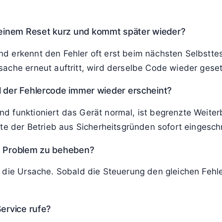
einem Reset kurz und kommt später wieder?
d erkennt den Fehler oft erst beim nächsten Selbstte
ache erneut auftritt, wird derselbe Code wieder geset
l der Fehlercode immer wieder erscheint?
d funktioniert das Gerät normal, ist begrenzte Weiter
lte der Betrieb aus Sicherheitsgründen sofort eingesc
as Problem zu beheben?
 die Ursache. Sobald die Steuerung den gleichen Fehle
Service rufe?