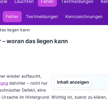
ole
Leuchten
Fehler
Textmeldungen
Ke
Fehler
Textmeldungen
Kennzeichnungen
 – woran das liegen kann
er wieder auftaucht,
Inhalt anzeigen
rung
dahinter – nicht nur
technischer Defekt, eine
Ursache im Hintergrund. Wichtig ist, zuerst zu klären