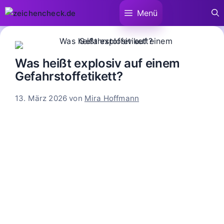
Zum
Menü
Inhalt
springen
Was heißt explosiv auf einem
Gefahrstoffetikett?
13. März 2026
von
Mira Hoffmann