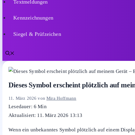
Textmeldungen
Kennzeichnungen
Siegel & Prüfzeichen
Dieses Symbol erscheint plötzlich auf me
11. März 2026
von
Mira Hoffmann
Lesedauer: 6 Min
Aktualisiert: 11. März 2026 13:13
Wenn ein unbekanntes Symbol plötzlich auf einem Displa