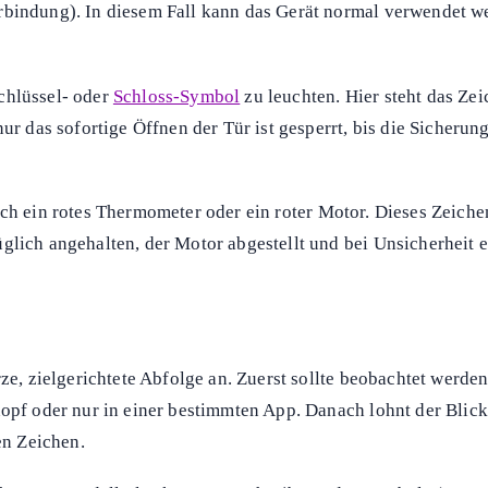
rbindung). In diesem Fall kann das Gerät normal verwendet we
chlüssel- oder
Schloss-Symbol
zu leuchten. Hier steht das Zei
 nur das sofortige Öffnen der Tür ist gesperrt, bis die Siche
ch ein rotes Thermometer oder ein roter Motor. Dieses Zeich
glich angehalten, der Motor abgestellt und bei Unsicherheit 
rze, zielgerichtete Abfolge an. Zuerst sollte beobachtet werde
nopf oder nur in einer bestimmten App. Danach lohnt der Blick
en Zeichen.