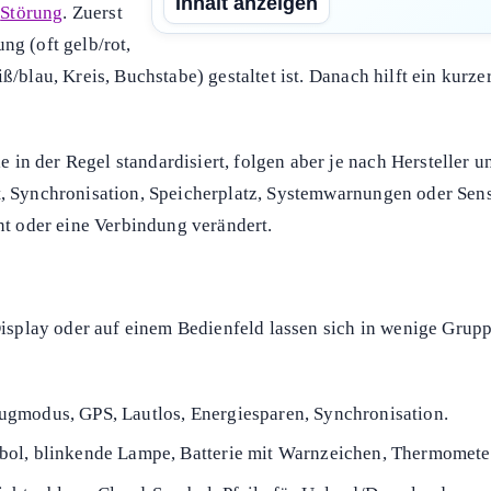
Inhalt anzeigen
e
Störung
. Zuerst
ng (oft gelb/rot,
ß/blau, Kreis, Buchstabe) gestaltet ist. Danach hilft ein kurze
in der Regel standardisiert, folgen aber je nach Hersteller u
it, Synchronisation, Speicherplatz, Systemwarnungen oder Sen
nnt oder eine Verbindung verändert.
 Display oder auf einem Bedienfeld lassen sich in wenige Grup
gmodus, GPS, Lautlos, Energiesparen, Synchronisation.
bol, blinkende Lampe, Batterie mit Warnzeichen, Thermometer