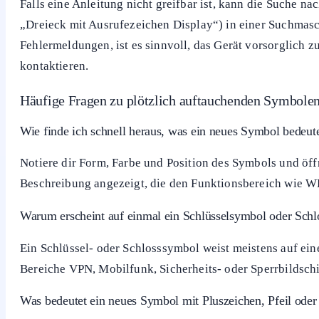
Falls eine Anleitung nicht greifbar ist, kann die Suche 
„Dreieck mit Ausrufezeichen Display“) in einer Suchmasch
Fehlermeldungen, ist es sinnvoll, das Gerät vorsorglich z
kontaktieren.
Häufige Fragen zu plötzlich auftauchenden Symbole
Wie finde ich schnell heraus, was ein neues Symbol bedeut
Notiere dir Form, Farbe und Position des Symbols und öffn
Beschreibung angezeigt, die den Funktionsbereich wie W
Warum erscheint auf einmal ein Schlüsselsymbol oder Schl
Ein Schlüssel- oder Schlosssymbol weist meistens auf ein
Bereiche VPN, Mobilfunk, Sicherheits- oder Sperrbildsch
Was bedeutet ein neues Symbol mit Pluszeichen, Pfeil ode