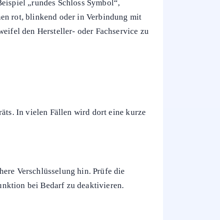
Beispiel „rundes Schloss Symbol“,
en rot, blinkend oder in Verbindung mit
weifel den Hersteller- oder Fachservice zu
ts. In vielen Fällen wird dort eine kurze
here Verschlüsselung hin. Prüfe die
nktion bei Bedarf zu deaktivieren.