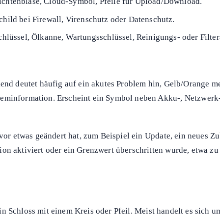
richtenblase, Cloud-Symbol, Pfeile für Upload/Download.
child bei Firewall, Virenschutz oder Datenschutz.
lüssel, Ölkanne, Wartungsschlüssel, Reinigungs- oder Filter
kend deutet häufig auf ein akutes Problem hin, Gelb/Orange 
teminformation. Erscheint ein Symbol neben Akku-, Netzwerk-
uvor etwas geändert hat, zum Beispiel ein Update, ein neues Z
on aktiviert oder ein Grenzwert überschritten wurde, etwa zu 
 Schloss mit einem Kreis oder Pfeil. Meist handelt es sich um