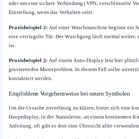
oder um eine sichere Verbindung (VPN, verschlüsselte Ve
Einstellung, wenn das Verhalten stört.
Praxisbeispiel 2:
Auf einer Waschmaschine beginnt ein S
eine verriegelte Tür. Der Waschgang läuft normal weiter,
ist.
Praxisbeispiel
3
:
Auf einem Auto-Display leuchtet plötzli
gravierenden Motorproblem. In diesem Fall sollte unverzü
kontaktiert werden.
Empfohlene Vorgehensweise bei neuen Symbolen
Um die Ursache zuverlässig zu klären, bietet sich eine ku
Hauptdisplay, in der Statusleiste, an einem bestimmten K
Anleitung, oft gibt es dort eine Übersicht aller verwendet