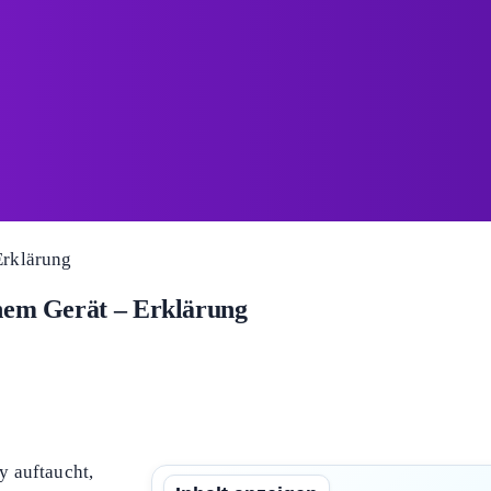
inem Gerät – Erklärung
y auftaucht,