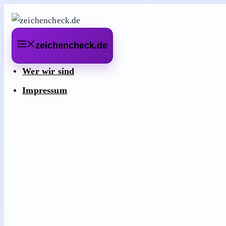
Zum
Inhalt
springen
zeichencheck.de
Wer wir sind
Impressum