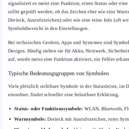
signalisiert es meist eine Funktion, einen Status oder ein
sollte geprüft werden, ob das Zeichen eher wie eine Warnu
Dreieck, Ausrufezeichen) oder wie eine reine Info (oft wei
Symbolübersicht in den Einstellungen.
Bei technischen Geräten, Apps und Systemen sind Symbole 
Designs. Häufig stehen sie für Akku, Netzwerk, Sicherhe
auf, wurde meist eine Funktion aktiviert, ein Fehler erka
Typische Bedeutungsgruppen von Symbolen
Viele plötzlich sichtbare Symbole in der Statusleiste, im
einordnet, findet schneller eine belastbare Erklärung.
Status- oder Funktionssymbole:
WLAN, Bluetooth, Flu
Warnsymbole:
Dreieck mit Ausrufezeichen, rotes Sym