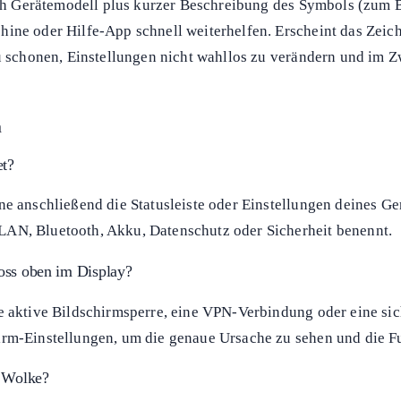
nach Gerätemodell plus kurzer Beschreibung des Symbols (zum 
ine oder Hilfe-App schnell weiterhelfen. Erscheint das Zeich
u schonen, Einstellungen nicht wahllos zu verändern und im Z
n
et?
e anschließend die Statusleiste oder Einstellungen deines Gerä
LAN, Bluetooth, Akku, Datenschutz oder Sicherheit benennt.
oss oben im Display?
e aktive Bildschirmsperre, eine VPN-Verbindung oder eine sic
irm-Einstellungen, um die genaue Ursache zu sehen und die Fu
r Wolke?