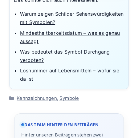
Warum zeigen Schilder Sehenswürdigkeiten
mit Symbolen?
Mindesthaltbarkeitsdatum – was es genau
aussagt
Was bedeutet das Symbol Durchgang
verboten?
Losnummer auf Lebensmitteln – wofür sie
da ist
Kategorien
Kennzeichnungen
,
Symbole
DAS TEAM HINTER DEN BEITRÄGEN
Hinter unseren Beiträgen stehen zwei