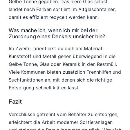
Gelbe Tonne gegeben. Das leere Glas selbst
landet nach Farben sortiert im Altglascontainer,
damit es effizient recycelt werden kann.
Was mache ich, wenn ich mir bei der
Zuordnung eines Deckels unsicher bin?
Im Zweifel orientierst du dich am Material:
Kunststoff und Metall gehen überwiegend in die
Gelbe Tonne, Glas oder Keramik in den Restmüll.
Viele Kommunen bieten zusätzlich Trennhilfen und
Suchfunktionen an, mit denen sich die richtige
Entsorgung schnell klären lässt.
Fazit
Verschlüsse getrennt vom Behälter zu entsorgen,
erleichtert die Arbeit moderner Sortieranlagen
und steigert die Recyclingquote deutlich. Wer sich