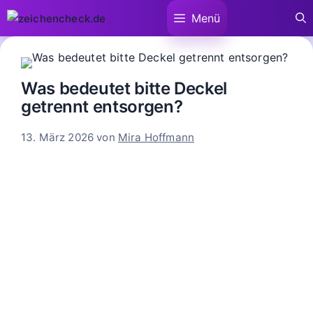
Zum
Menü
Inhalt
springen
Was bedeutet bitte Deckel
getrennt entsorgen?
13. März 2026
von
Mira Hoffmann