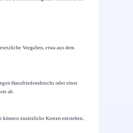
gesetzliche Vorgaben, etwa aus dem
 wegen Hausfriedensbruchs oder einer
ots ab.
m können zusätzliche Kosten entstehen,