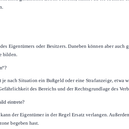
n.
ht des Eigentümers oder Besitzers. Daneben können aber auch 
e bilden.
en“?
rt je nach Situation ein Bußgeld oder eine Strafanzeige, etwa
Gefährlichkeit des Bereichs und der Rechtsgrundlage des Verb
ld eintrete?
 kann der Eigentümer in der Regel Ersatz verlangen. Außerde
nzone begeben hast.