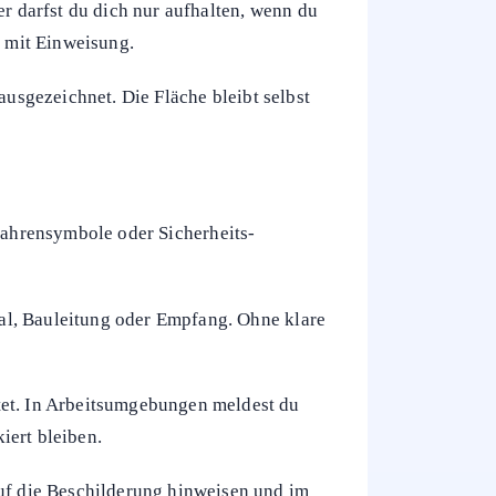
er darfst du dich nur aufhalten, wenn du
r mit Einweisung.
ausgezeichnet. Die Fläche bleibt selbst
fahrensymbole oder Sicherheits-
onal, Bauleitung oder Empfang. Ohne klare
tet. In Arbeitsumgebungen meldest du
iert bleiben.
auf die Beschilderung hinweisen und im