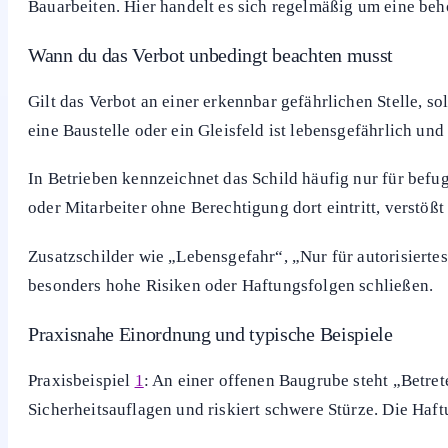
Bauarbeiten. Hier handelt es sich regelmäßig um eine be
Wann du das Verbot unbedingt beachten musst
Gilt das Verbot an einer erkennbar gefährlichen Stelle, 
eine Baustelle oder ein Gleisfeld ist lebensgefährlich und 
In Betrieben kennzeichnet das Schild häufig nur für bef
oder Mitarbeiter ohne Berechtigung dort eintritt, verst
Zusatzschilder wie „Lebensgefahr“, „Nur für autorisiertes
besonders hohe Risiken oder Haftungsfolgen schließen.
Praxisnahe Einordnung und typische Beispiele
Praxisbeispiel
1
: An einer offenen Baugrube steht „Betre
Sicherheitsauflagen und riskiert schwere Stürze. Die Haf