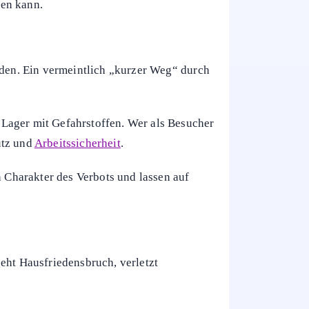
den kann.
iden. Ein vermeintlich „kurzer Weg“ durch
 Lager mit Gefahrstoffen. Wer als Besucher
utz und
Arbeitssicherheit
.
n Charakter des Verbots und lassen auf
eht Hausfriedensbruch, verletzt