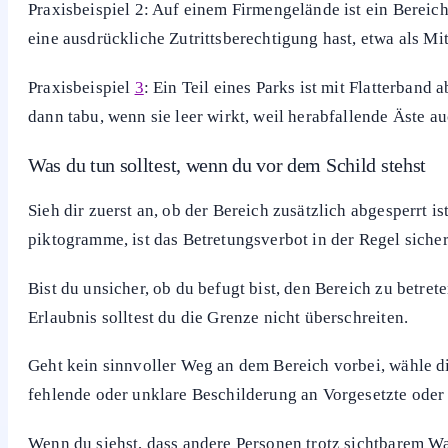
Praxisbeispiel 2: Auf einem Firmengelände ist ein Bereich
eine ausdrückliche Zutrittsberechtigung hast, etwa als Mi
Praxisbeispiel
3
: Ein Teil eines Parks ist mit Flatterban
dann tabu, wenn sie leer wirkt, weil herabfallende Äste 
Was du tun solltest, wenn du vor dem Schild stehst
Sieh dir zuerst an, ob der Bereich zusätzlich abgesperrt is
piktogramme, ist das Betretungsverbot in der Regel sich
Bist du unsicher, ob du befugt bist, den Bereich zu betre
Erlaubnis solltest du die Grenze nicht überschreiten.
Geht kein sinnvoller Weg an dem Bereich vorbei, wähle d
fehlende oder unklare Beschilderung an Vorgesetzte oder 
Wenn du siehst, dass andere Personen trotz sichtbarem Wa