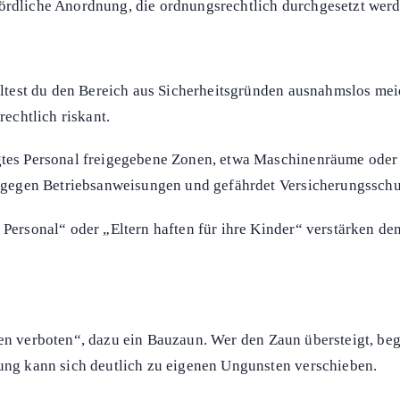
hördliche Anordnung, die ordnungsrechtlich durchgesetzt wer
solltest du den Bereich aus Sicherheitsgründen ausnahmslos me
rechtlich riskant.
ugtes Personal freigegebene Zonen, etwa Maschinenräume oder
ößt gegen Betriebsanweisungen und gefährdet Versicherungssch
 Personal“ oder „Eltern haften für ihre Kinder“ verstärken de
ten verboten“, dazu ein Bauzaun. Wer den Zaun übersteigt, beg
tung kann sich deutlich zu eigenen Ungunsten verschieben.