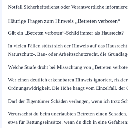
Notfall Sicherheitsdienst oder Verantwortliche informiere
Häufige Fragen zum Hinweis „Betreten verboten“
Gilt ein „Betreten verboten“-Schild immer als Hausrecht?
In vielen Fällen stützt sich der Hinweis auf das Hausrec
Naturschutz-, Bau- oder Arbeitsschutzrecht, die Grundlag
Welche Strafe droht bei Missachtung von „Betreten verbot
Wer einen deutlich erkennbaren Hinweis ignoriert, riskie
Ordnungswidrigkeit. Die Höhe hängt vom Einzelfall, der 
Darf der Eigentümer Schäden verlangen, wenn ich trotz Schi
Verursachst du beim unerlaubten Betreten einen Schaden,
etwa für Rettungseinsätze, wenn du dich in eine Gefahre