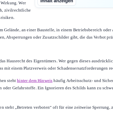
Inhalt anzeigen
e Wirkung. Wer
h, zivilrechtliche
risiken.
tem Gelände, an einer Baustelle, in einem Betriebsbereich oder
en, Absperrungen oder Zusatzschilder gibt, die das Verbot prä
 das Hausrecht des Eigentümers. Wer gegen dieses ausdrücklich
s mit einem Platzverweis oder Schadensersatzforderungen re
hen steht
hinter dem Hinweis
häufig Arbeitsschutz- und Sicher
n oder Gefahrstoffe. Ein Ignorieren des Schilds kann zu sch
en steht „Betreten verboten“ oft für eine zeitweise Sperrung