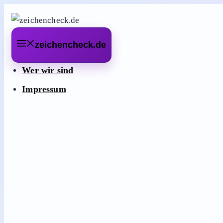
Zum
Inhalt
springen
zeichencheck.de
Wer wir sind
Impressum