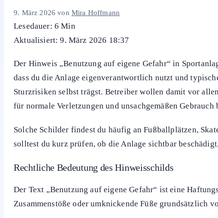
Textmeldungen
Kennzeichnungen
Siegel & Prüfzeichen
Warum warnen Sportanlagen vor „Benutz
9. März 2026
von
Mira Hoffmann
Lesedauer: 6 Min
Aktualisiert: 9. März 2026 18:37
Der Hinweis „Benutzung auf eigene Gefahr“ in Sportanla