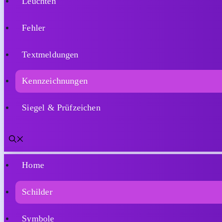
Home
Schilder
Symbole
Leuchten
Fehler
Textmeldungen