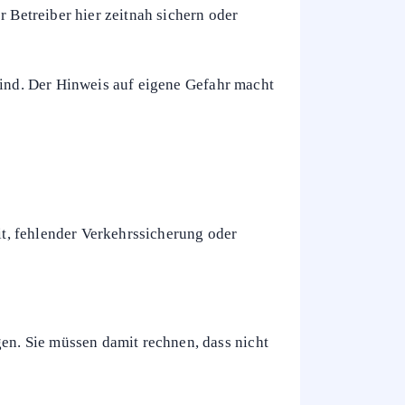
eptiert das höhere Rutsch- und Sturzrisiko,
r Betreiber hier zeitnah sichern oder
sind. Der Hinweis auf eigene Gefahr macht