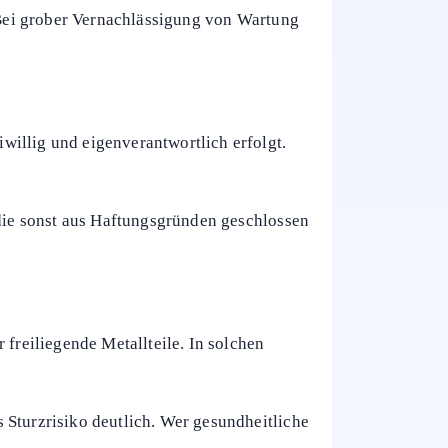
ssbereichen in Parks. Vor der Nutzung
iner körperlichen Verfassung passt.
enübliche Risiken wie Stürze,
. Bei grober Vernachlässigung von Wartung
willig und eigenverantwortlich erfolgt.