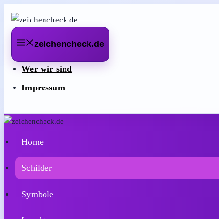
Zum
Inhalt
springen
zeichencheck.de
Wer wir sind
Impressum