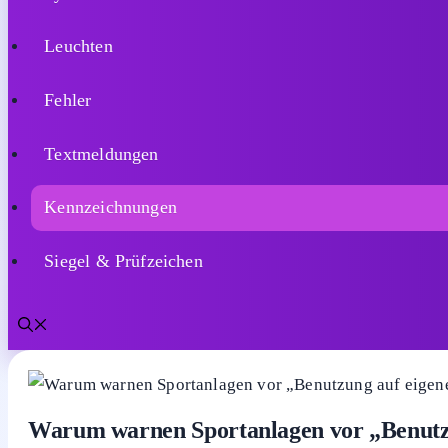
Kennzeichnungen
Siegel & Prüfzeichen
Home
Schilder
Symbole
Leuchten
Fehler