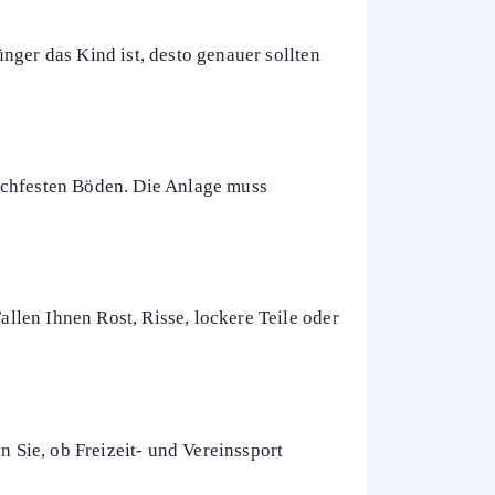
it, fehlender Verkehrssicherung oder
gen. Sie müssen damit rechnen, dass nicht
nger das Kind ist, desto genauer sollten