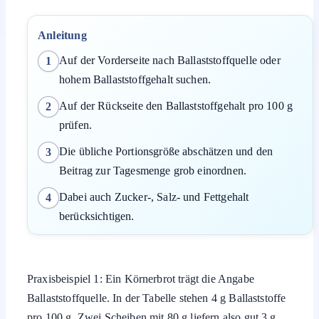
Anleitung
Auf der Vorderseite nach Ballaststoffquelle oder
1
hohem Ballaststoffgehalt suchen.
Auf der Rückseite den Ballaststoffgehalt pro 100 g
2
prüfen.
Die übliche Portionsgröße abschätzen und den
3
Beitrag zur Tagesmenge grob einordnen.
Dabei auch Zucker-, Salz- und Fettgehalt
4
berücksichtigen.
Praxisbeispiel 1: Ein Körnerbrot trägt die Angabe
Ballaststoffquelle. In der Tabelle stehen 4 g Ballaststoffe
pro 100 g. Zwei Scheiben mit 80 g liefern also gut 3 g