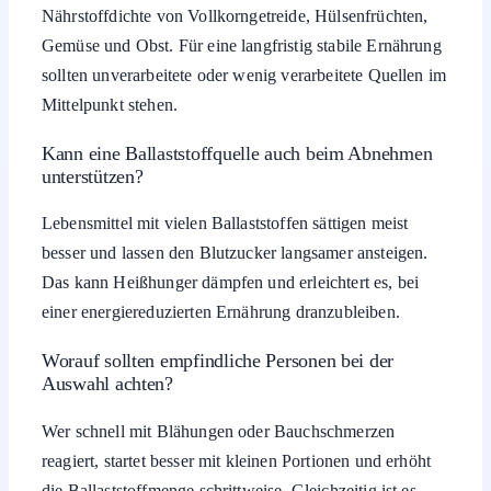
Nährstoffdichte von Vollkorngetreide, Hülsenfrüchten,
Gemüse und Obst. Für eine langfristig stabile Ernährung
sollten unverarbeitete oder wenig verarbeitete Quellen im
Mittelpunkt stehen.
Kann eine Ballaststoffquelle auch beim Abnehmen
unterstützen?
Lebensmittel mit vielen Ballaststoffen sättigen meist
besser und lassen den Blutzucker langsamer ansteigen.
Das kann Heißhunger dämpfen und erleichtert es, bei
einer energiereduzierten Ernährung dranzubleiben.
Worauf sollten empfindliche Personen bei der
Auswahl achten?
Wer schnell mit Blähungen oder Bauchschmerzen
reagiert, startet besser mit kleinen Portionen und erhöht
die Ballaststoffmenge schrittweise. Gleichzeitig ist es