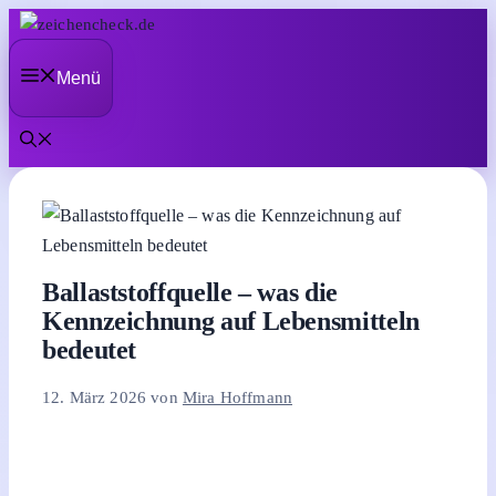
Zum
Inhalt
Menü
springen
Ballaststoffquelle – was die
Kennzeichnung auf Lebensmitteln
bedeutet
12. März 2026
von
Mira Hoffmann