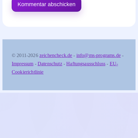
© 2011-2026
zeichencheck.de
-
info@ms-programs.de
-
Impressum
-
Datenschutz
-
Haftungsausschluss
-
EU-
Cookierichtlinie