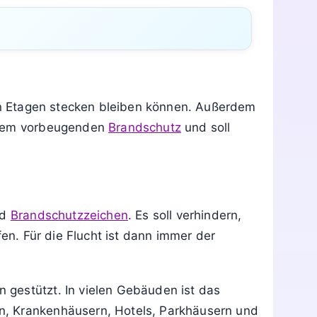
nnzeichnungen
Siegel & Prüfzeichen
Siegel & Prüfzeichen