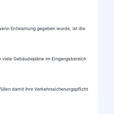
reppenhaus und verhindert so, dass jemand im
 muss. Das Schild soll einheitlich und
s Verbot richtet sich nur an normale Nutzer
t wenn Entwarnung gegeben wurde, ist die