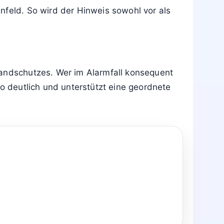
en viele Gebäudepläne im Eingangsbereich
llen damit ihre Verkehrssicherungspflicht
nfeld. So wird der Hinweis sowohl vor als
randschutzes. Wer im Alarmfall konsequent