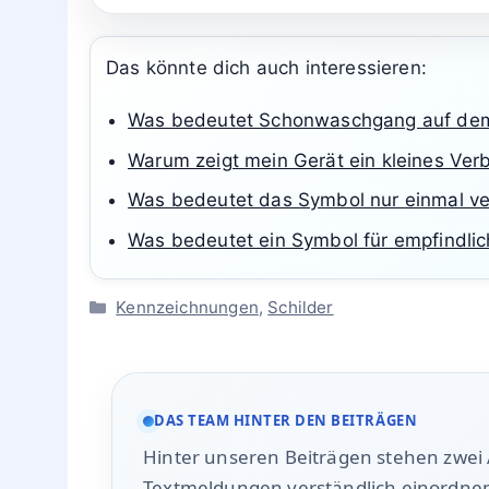
auf den Aufzug verzichtet und die ausgeschil
Evakuierung.
Das könnte dich auch interessieren:
Was bedeutet Schonwaschgang auf dem 
Warum zeigt mein Gerät ein kleines Ver