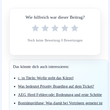
Wie hilfreich war dieser Beitrag?
Noch keine Bewertung
·
0 Bewertungen
Das könnte dich auch interessieren:
c. in Titeln: Wofür steht das Kürzel
Was bedeutet Priority Boarding auf dem Ticket?
AEG Herd Fehlercode: Bedeutung und erste Schritte
Bonitätsprüfung: Was damit bei Verträgen gemeint ist