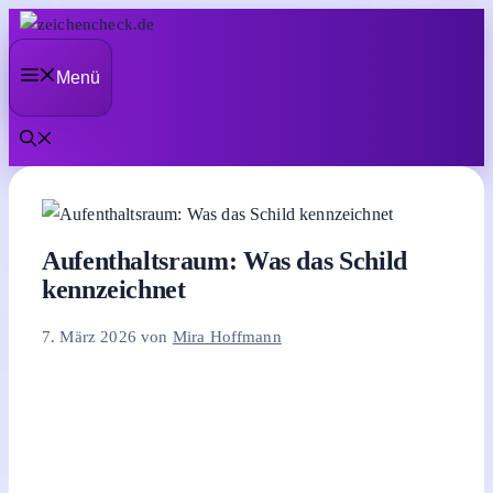
Zum
Inhalt
Menü
springen
Aufenthaltsraum: Was das Schild
kennzeichnet
7. März 2026
von
Mira Hoffmann