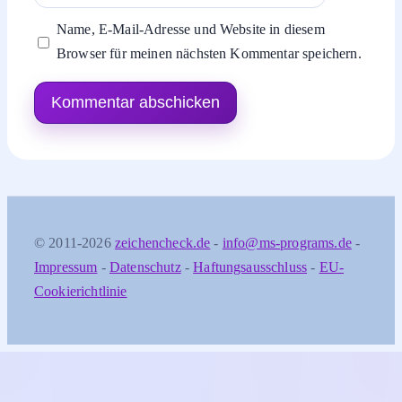
Name, E-Mail-Adresse und Website in diesem
Browser für meinen nächsten Kommentar speichern.
© 2011-2026
zeichencheck.de
-
info@ms-programs.de
-
Impressum
-
Datenschutz
-
Haftungsausschluss
-
EU-
Cookierichtlinie