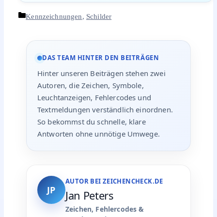
Kategorien
Kennzeichnungen
,
Schilder
DAS TEAM HINTER DEN BEITRÄGEN
Hinter unseren Beiträgen stehen zwei
Autoren, die Zeichen, Symbole,
Leuchtanzeigen, Fehlercodes und
Textmeldungen verständlich einordnen.
So bekommst du schnelle, klare
Antworten ohne unnötige Umwege.
AUTOR BEI ZEICHENCHECK.DE
JP
Jan Peters
Zeichen, Fehlercodes &