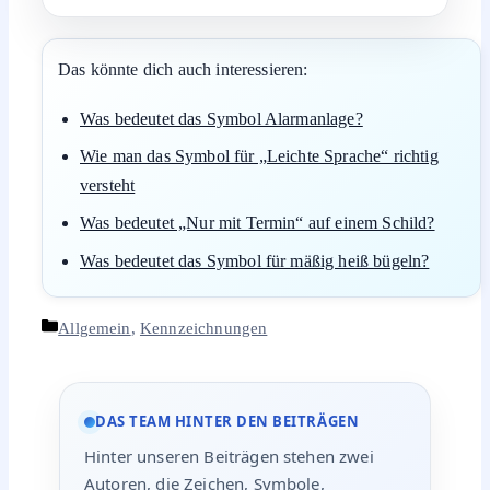
Das könnte dich auch interessieren:
Was bedeutet das Symbol Alarmanlage?
Wie man das Symbol für „Leichte Sprache“ richtig
versteht
Was bedeutet „Nur mit Termin“ auf einem Schild?
Was bedeutet das Symbol für mäßig heiß bügeln?
Kategorien
Allgemein
,
Kennzeichnungen
DAS TEAM HINTER DEN BEITRÄGEN
Hinter unseren Beiträgen stehen zwei
Autoren, die Zeichen, Symbole,