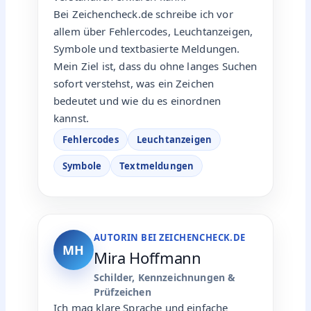
Bei Zeichencheck.de schreibe ich vor
allem über Fehlercodes, Leuchtanzeigen,
Symbole und textbasierte Meldungen.
Mein Ziel ist, dass du ohne langes Suchen
sofort verstehst, was ein Zeichen
bedeutet und wie du es einordnen
kannst.
Fehlercodes
Leuchtanzeigen
Symbole
Textmeldungen
AUTORIN BEI ZEICHENCHECK.DE
MH
Mira Hoffmann
Schilder, Kennzeichnungen &
Prüfzeichen
Ich mag klare Sprache und einfache