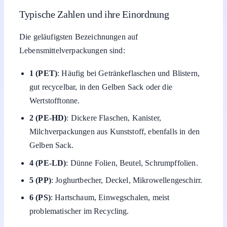
Typische Zahlen und ihre Einordnung
Die geläufigsten Bezeichnungen auf
Lebensmittelverpackungen sind:
1 (PET)
: Häufig bei Getränkeflaschen und Blistern,
gut recycelbar, in den Gelben Sack oder die
Wertstofftonne.
2 (PE-HD)
: Dickere Flaschen, Kanister,
Milchverpackungen aus Kunststoff, ebenfalls in den
Gelben Sack.
4 (PE-LD)
: Dünne Folien, Beutel, Schrumpffolien.
5 (PP)
: Joghurtbecher, Deckel, Mikrowellengeschirr.
6 (PS)
: Hartschaum, Einwegschalen, meist
problematischer im Recycling.