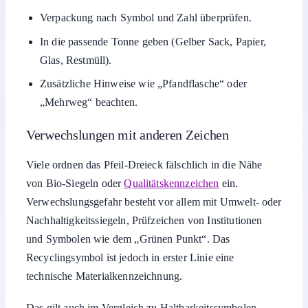
Verpackung nach Symbol und Zahl überprüfen.
In die passende Tonne geben (Gelber Sack, Papier,
Glas, Restmüll).
Zusätzliche Hinweise wie „Pfandflasche“ oder
„Mehrweg“ beachten.
Verwechslungen mit anderen Zeichen
Viele ordnen das Pfeil-Dreieck fälschlich in die Nähe
von Bio-Siegeln oder
Qualitätskennzeichen
ein.
Verwechslungsgefahr besteht vor allem mit Umwelt- oder
Nachhaltigkeitssiegeln, Prüfzeichen von Institutionen
und Symbolen wie dem „Grünen Punkt“. Das
Recyclingsymbol ist jedoch in erster Linie eine
technische Materialkennzeichnung.
Das gilt auch im Vergleich zu Haltbarkeitssymbolen,