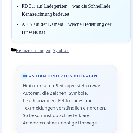
PD 3.1 auf Ladegeräten – was die Schnelllade-
Kennzeichnung bedeutet
AF-S auf der Kamera – welche Bedeutung der
Hinweis hat
Kategorien
Kennzeichnungen
,
Symbole
DAS TEAM HINTER DEN BEITRÄGEN
Hinter unseren Beiträgen stehen zwei
Autoren, die Zeichen, Symbole,
Leuchtanzeigen, Fehlercodes und
Textmeldungen verständlich einordnen.
So bekommst du schnelle, klare
Antworten ohne unnötige Umwege.