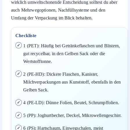
wirklich umweltschonende Entscheidung solltest du aber
auch Mehrwegoptionen, Nachfüllsysteme und den
Umfang der Verpackung im Blick behalten.
Checkliste
1 (PET): Häufig bei Getränkeflaschen und Blistern,
gut recycelbar, in den Gelben Sack oder die
Wertstofftonne.
2 (PE-HD): Dickere Flaschen, Kanister,
Milchverpackungen aus Kunststoff, ebenfalls in den
Gelben Sack.
4 (PE-LD): Dünne Folien, Beutel, Schrumpffolien.
5 (PP): Joghurtbecher, Deckel, Mikrowellengeschirr.
6 (PS): Hartschaum, Einwegschalen, meist