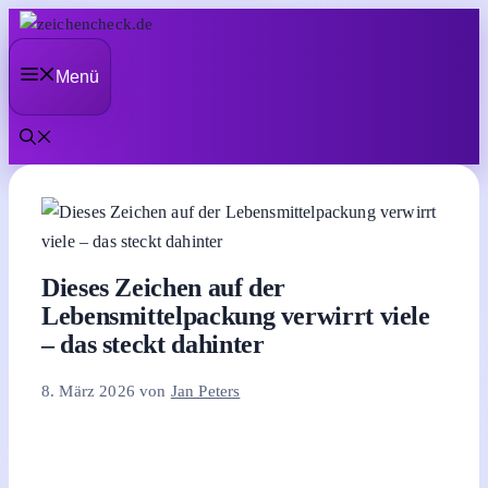
Zum
Inhalt
Menü
springen
Dieses Zeichen auf der
Lebensmittelpackung verwirrt viele
– das steckt dahinter
8. März 2026
von
Jan Peters