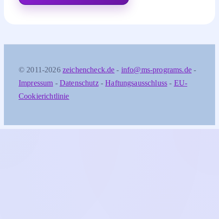
© 2011-2026
zeichencheck.de
-
info@ms-programs.de
-
Impressum
-
Datenschutz
-
Haftungsausschluss
-
EU-
Cookierichtlinie