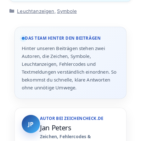
Kategorien
Leuchtanzeigen
,
Symbole
DAS TEAM HINTER DEN BEITRÄGEN
Hinter unseren Beiträgen stehen zwei
Autoren, die Zeichen, Symbole,
Leuchtanzeigen, Fehlercodes und
Textmeldungen verständlich einordnen. So
bekommst du schnelle, klare Antworten
ohne unnötige Umwege.
AUTOR BEI ZEICHENCHECK.DE
JP
Jan Peters
Zeichen, Fehlercodes &