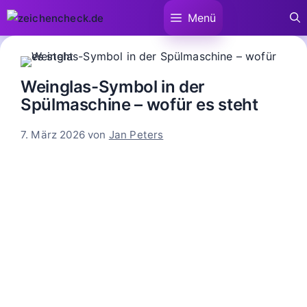
Zum
Menü
Inhalt
springen
Weinglas-Symbol in der
Spülmaschine – wofür es steht
7. März 2026
von
Jan Peters