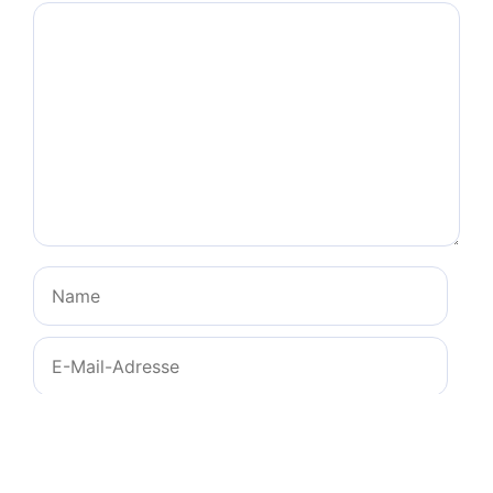
Kommentar
Name
E-
Mail-
Adresse
Website
Name, E-Mail-Adresse und Website in diesem