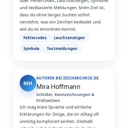
über Fehlercodes, Leuchtanzeigen, Symbole
und textbasierte Meldungen. Mein Ziel ist,
dass du ohne langes Suchen sofort
verstehst, was ein Zeichen bedeutet und
wie du es einordnen kannst.
Fehlercodes
Leuchtanzeigen
Symbole
Textmeldungen
AUTORIN BEI ZEICHENCHECK.DE
MH
Mira Hoffmann
Schilder, Kennzeichnungen &
Prüfzeichen
Ich mag klare Sprache und einfache
Erklärungen für Dinge, die im Alltag oft
unnötig kompliziert wirken. Deshalb