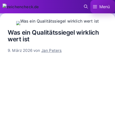
Zum
Menü
Inhalt
springen
Was ein Qualitätssiegel wirklich
wert ist
9. März 2026
von
Jan Peters