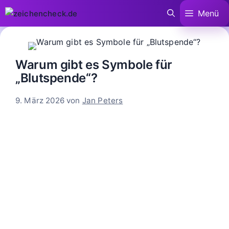
Zum
Menü
Inhalt
springen
Warum gibt es Symbole für
„Blutspende“?
9. März 2026
von
Jan Peters