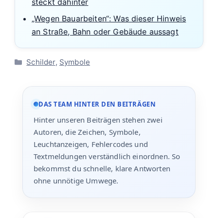
steckt dahinter
„Wegen Bauarbeiten“: Was dieser Hinweis
an Straße, Bahn oder Gebäude aussagt
Kategorien
Schilder
,
Symbole
DAS TEAM HINTER DEN BEITRÄGEN
Hinter unseren Beiträgen stehen zwei
Autoren, die Zeichen, Symbole,
Leuchtanzeigen, Fehlercodes und
Textmeldungen verständlich einordnen. So
bekommst du schnelle, klare Antworten
ohne unnötige Umwege.