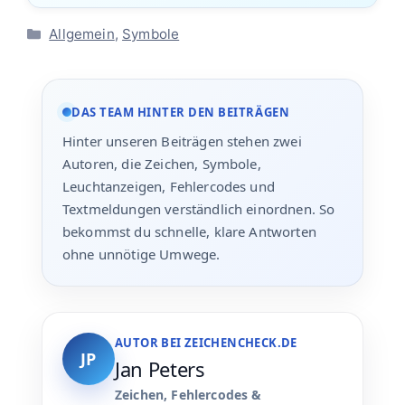
Kategorien
Allgemein
,
Symbole
DAS TEAM HINTER DEN BEITRÄGEN
Hinter unseren Beiträgen stehen zwei
Autoren, die Zeichen, Symbole,
Leuchtanzeigen, Fehlercodes und
Textmeldungen verständlich einordnen. So
bekommst du schnelle, klare Antworten
ohne unnötige Umwege.
AUTOR BEI ZEICHENCHECK.DE
JP
Jan Peters
Zeichen, Fehlercodes &