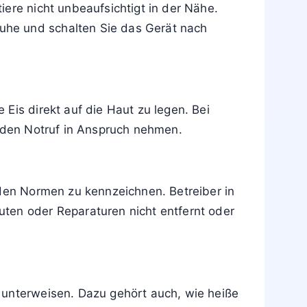
ewarnt, weil es dann schnell zu
ich leicht abweichen.
en. Viele Geräte bleiben noch mehrere
ere nicht unbeaufsichtigt in der Nähe.
uhe und schalten Sie das Gerät nach