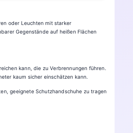
Siegel & Prüfzeichen
 „heiße Oberfläche“?
ren oder Leuchten mit starker
nbarer Gegenstände auf heißen Flächen