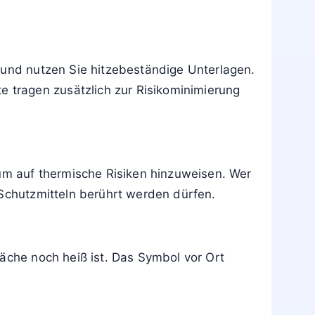
Eis direkt auf die Haut zu legen. Bei
r den Notruf in Anspruch nehmen.
nden Normen zu kennzeichnen. Betreiber in
ten oder Reparaturen nicht entfernt oder
 unterweisen. Dazu gehört auch, wie heiße
 und nutzen Sie hitzebeständige Unterlagen.
 tragen zusätzlich zur Risikominimierung