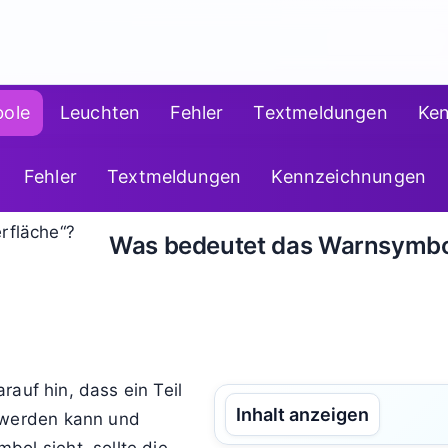
ole
Leuchten
Fehler
Textmeldungen
Ke