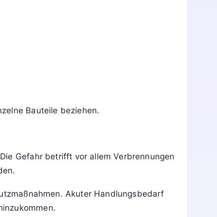
eichen kann, die zu Verbrennungen führen.
eter kaum sicher einschätzen kann.
lten, geeignete Schutzhandschuhe zu tragen