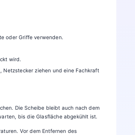
zelne Bauteile beziehen.
Die Gefahr betrifft vor allem Verbrennungen
den.
 Schutzmaßnahmen. Akuter Handlungsbedarf
 hinzukommen.
te oder Griffe verwenden.