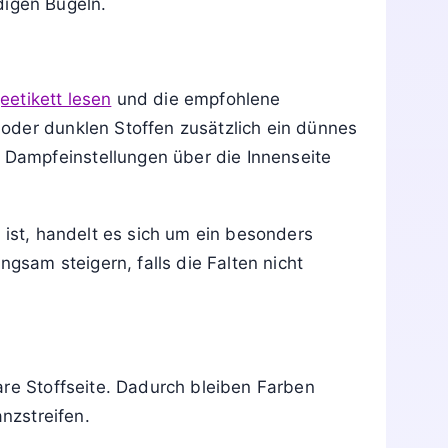
wichtige Außenseite vor direktem Kontakt mit
ndigen Bügeln.
eetikett lesen
und die empfohlene
oder dunklen Stoffen zusätzlich ein dünnes