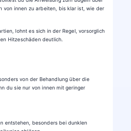
elfalte. Beim nächsten Mal wird die Hose auf
ben, aber die Oberfläche matt und
ließenden Bügeln von innen mit niedriger
 solltest du die Anweisung zum Bügeln über
von innen zu arbeiten, bis klar ist, wie der
ien, lohnt es sich in der Regel, vorsorglich
ten Hitzeschäden deutlich.