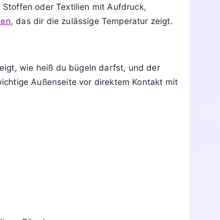
en oder empfindlichen Stoffoberflächen.
 Stoffen oder Textilien mit Aufdruck,
ten
, das dir die zulässige Temperatur zeigt.
igt, wie heiß du bügeln darfst, und der