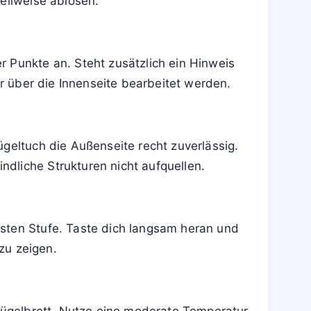
besonders von der Behandlung über die
n du sie nur von innen mit geringer
en entstehen, besonders bei dunklen
eilweise ablösen.
 Punkte an. Steht zusätzlich ein Hinweis
er über die Innenseite bearbeitet werden.