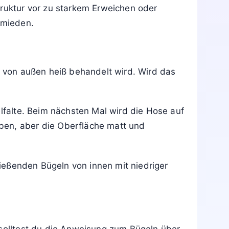
Dampfeinstellungen über die Innenseite
 ist, handelt es sich um ein besonders
gsam steigern, falls die Falten nicht
are Stoffseite. Dadurch bleiben Farben
nzstreifen.
truktur vor zu starkem Erweichen oder
rmieden.
s von außen heiß behandelt wird. Wird das