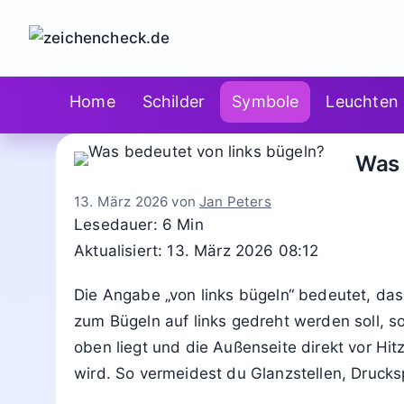
Zum
Inhalt
springen
Home
Schilder
Symbole
Leuchten