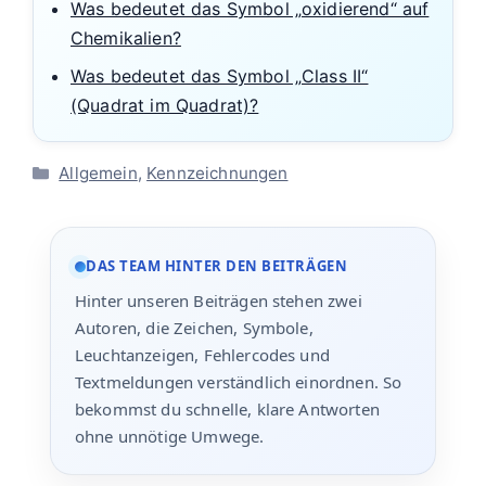
Was bedeutet das Symbol „oxidierend“ auf
Chemikalien?
Was bedeutet das Symbol „Class II“
(Quadrat im Quadrat)?
Kategorien
Allgemein
,
Kennzeichnungen
DAS TEAM HINTER DEN BEITRÄGEN
Hinter unseren Beiträgen stehen zwei
Autoren, die Zeichen, Symbole,
Leuchtanzeigen, Fehlercodes und
Textmeldungen verständlich einordnen. So
bekommst du schnelle, klare Antworten
ohne unnötige Umwege.