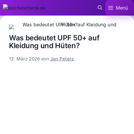
Zum
Menü
Inhalt
springen
Was bedeutet UPF 50+ auf
Kleidung und Hüten?
12. März 2026
von
Jan Peters