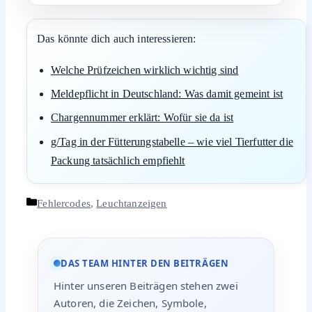
Das könnte dich auch interessieren:
Welche Prüfzeichen wirklich wichtig sind
Meldepflicht in Deutschland: Was damit gemeint ist
Chargennummer erklärt: Wofür sie da ist
g/Tag in der Fütterungstabelle – wie viel Tierfutter die
Packung tatsächlich empfiehlt
Kategorien
Fehlercodes
,
Leuchtanzeigen
DAS TEAM HINTER DEN BEITRÄGEN
Hinter unseren Beiträgen stehen zwei
Autoren, die Zeichen, Symbole,