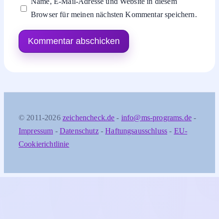
Name, E-Mail-Adresse und Website in diesem
Browser für meinen nächsten Kommentar speichern.
© 2011-2026
zeichencheck.de
-
info@ms-programs.de
-
Impressum
-
Datenschutz
-
Haftungsausschluss
-
EU-
Cookierichtlinie