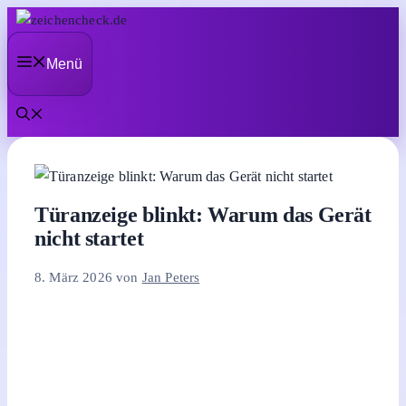
Zum
Inhalt
Menü
springen
Türanzeige blinkt: Warum das Gerät
nicht startet
8. März 2026
von
Jan Peters