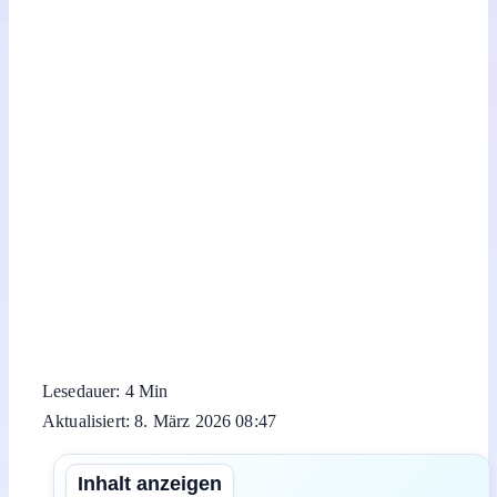
Lesedauer: 4 Min
Aktualisiert: 8. März 2026 08:47
Inhalt anzeigen