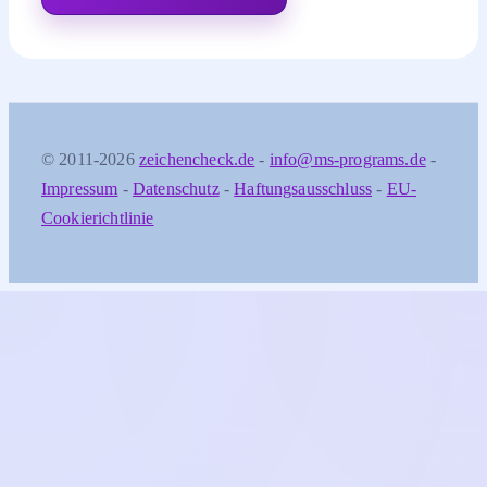
© 2011-2026
zeichencheck.de
-
info@ms-programs.de
-
Impressum
-
Datenschutz
-
Haftungsausschluss
-
EU-
Cookierichtlinie