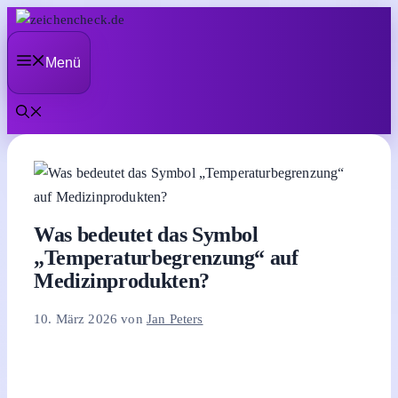
Zum
Inhalt
Menü
springen
Was bedeutet das Symbol
„Temperaturbegrenzung“ auf
Medizinprodukten?
10. März 2026
von
Jan Peters