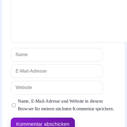
Name
E-
Mail-
Adresse
Website
Name, E-Mail-Adresse und Website in diesem
Browser für meinen nächsten Kommentar speichern.