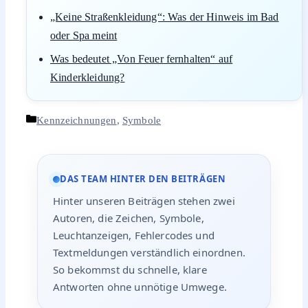
„Keine Straßenkleidung“: Was der Hinweis im Bad
oder Spa meint
Was bedeutet „Von Feuer fernhalten“ auf
Kinderkleidung?
Kategorien
Kennzeichnungen
,
Symbole
DAS TEAM HINTER DEN BEITRÄGEN
Hinter unseren Beiträgen stehen zwei
Autoren, die Zeichen, Symbole,
Leuchtanzeigen, Fehlercodes und
Textmeldungen verständlich einordnen.
So bekommst du schnelle, klare
Antworten ohne unnötige Umwege.