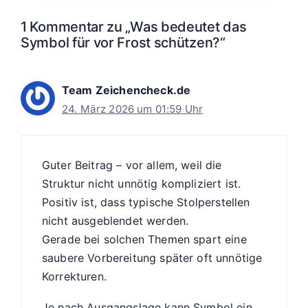
1 Kommentar zu „Was bedeutet das
Symbol für vor Frost schützen?“
Team Zeichencheck.de
24. März 2026 um 01:59 Uhr
Guter Beitrag – vor allem, weil die
Struktur nicht unnötig kompliziert ist.
Positiv ist, dass typische Stolperstellen
nicht ausgeblendet werden.
Gerade bei solchen Themen spart eine
saubere Vorbereitung später oft unnötige
Korrekturen.
Je nach Ausgangslage kann Symbol ein