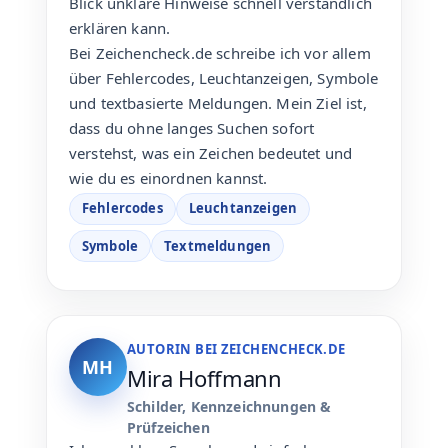
Blick unklare Hinweise schnell verständlich
erklären kann.
Bei Zeichencheck.de schreibe ich vor allem
über Fehlercodes, Leuchtanzeigen, Symbole
und textbasierte Meldungen. Mein Ziel ist,
dass du ohne langes Suchen sofort
verstehst, was ein Zeichen bedeutet und
wie du es einordnen kannst.
Fehlercodes
Leuchtanzeigen
Symbole
Textmeldungen
AUTORIN BEI ZEICHENCHECK.DE
MH
Mira Hoffmann
Schilder, Kennzeichnungen &
Prüfzeichen