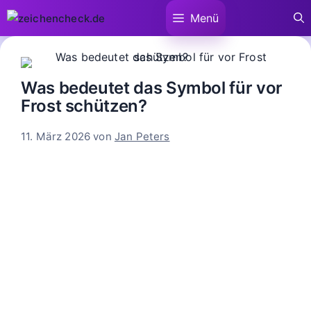
Zum
Menü
Inhalt
springen
Was bedeutet das Symbol für vor
Frost schützen?
11. März 2026
von
Jan Peters