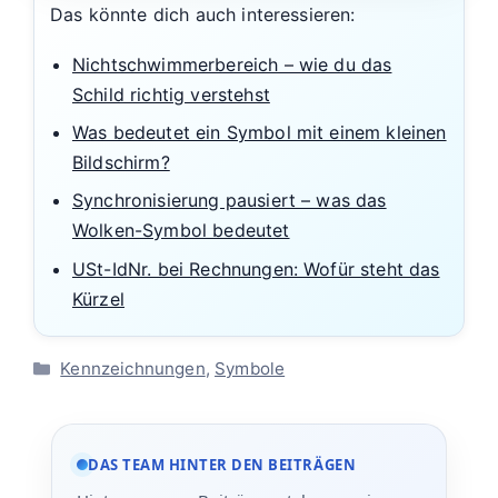
Das könnte dich auch interessieren:
Nichtschwimmerbereich – wie du das
Schild richtig verstehst
Was bedeutet ein Symbol mit einem kleinen
Bildschirm?
Synchronisierung pausiert – was das
Wolken-Symbol bedeutet
USt-IdNr. bei Rechnungen: Wofür steht das
Kürzel
Kategorien
Kennzeichnungen
,
Symbole
DAS TEAM HINTER DEN BEITRÄGEN