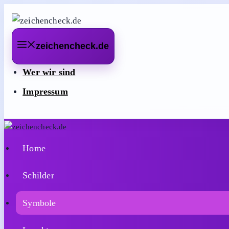
Zum
Inhalt
springen
zeichencheck.de
Wer wir sind
Impressum
Home
Schilder
Symbole