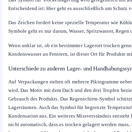
Entscheidend ist: Hier geht es ausschließlich um Schutz 
Das Zeichen fordert keine spezielle Temperatur wie Kühl
Symbole geht es nur darum, Wasser, Spritzwasser, Regen 
Wenn unklar ist, ob ein bestimmter Lagerort trocken genug
Kondenswasser an Fenstern, ist dieser Ort für Produkte 
Unterschiede zu anderen Lager- und Handhabungssy
Auf Verpackungen stehen oft mehrere Piktogramme nebene
wird. Das Motiv mit dem Dach und den drei Tropfen bezi
Gebrauch des Produkts. Das Regenschirm-Symbol schützt z
Lagerräumen. Auch das Symbol für begrenzte Temperaturbe
Kondensation aus. Ein weiteres Missverständnis entsteht 
nicht automatisch, dass es trocken gelagert werden muss,