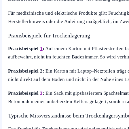
Für medizinische und elektrische Produkte gilt: Feuchtigk
Herstellerhinweis oder die Anleitung maßgeblich, im Zwei
Praxisbeispiele für Trockenlagerung
Praxisbeispiel
1
:
Auf einem Karton mit Pflasterstreifen 
aufbewahrt, nicht im feuchten Badezimmer. So wird verhind
Praxisbeispiel 2:
Ein Karton mit Laptop-Netzteilen trägt
nicht direkt auf dem Boden und nicht in der Nähe eines Lag
Praxisbeispiel
3
:
Ein Sack mit gipsbasiertem Spachtelmat
Betonboden eines unbeheizten Kellers gelagert, sondern a
Typische Missverständnisse beim Trockenlagersymb
Das Symbol für Trockenlagerung wird gelegentlich mit al