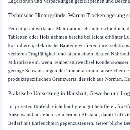
Lagerzonen und Verpackungen gezielt planen und Beschä
Technische Hintergründe: Warum Trockenlagerung so 
Feuchtigkeit wirkt auf Materialien sehr unterschiedlich, 
Tabletten oder Holz nehmen bereits bei leicht erhöhter L
korrodieren, elektrische Bauteile verlieren ihre Isolati
verlieren Tragfähigkeit und bieten einen idealen Nährbo
Mikrorisse ein, wenn Temperaturwechsel Kondenswasser er
geringe Schwankungen der Temperatur und ausreichende Bel
produktspezifischen Grenzwerts, der sich aus Normen, He
Praktische Umsetzung in Haushalt, Gewerbe und Log
Im privaten Umfeld reicht häufig ein gut belüfteter, fros
Außenwänden stehen, sondern mit Abstand, damit Luft zirk
Bedarf mit Entfeuchtern gegenzusteuern. Gewerbliche Bet