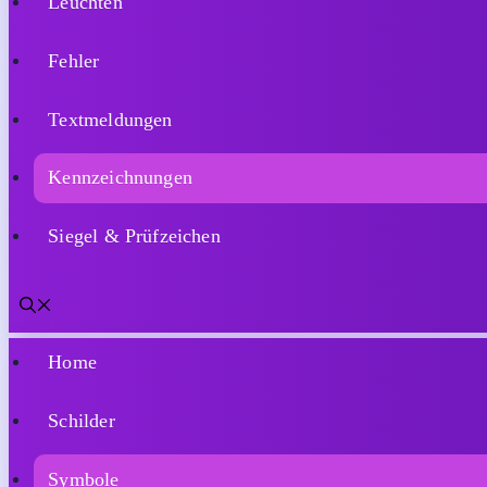
Leuchten
Fehler
Textmeldungen
Kennzeichnungen
Siegel & Prüfzeichen
Home
Schilder
Symbole