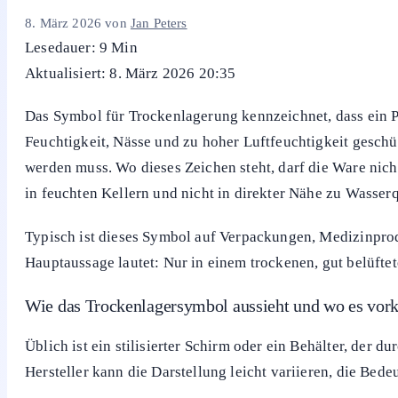
8. März 2026
von
Jan Peters
Lesedauer: 9 Min
Aktualisiert: 8. März 2026 20:35
Das Symbol für Trockenlagerung kennzeichnet, dass ein 
Feuchtigkeit, Nässe und zu hoher Luftfeuchtigkeit geschü
werden muss. Wo dieses Zeichen steht, darf die Ware nicht
in feuchten Kellern und nicht in direkter Nähe zu Wasse
Typisch ist dieses Symbol auf Verpackungen, Medizinprod
Hauptaussage lautet: Nur in einem trockenen, gut belüfte
Wie das Trockenlagersymbol aussieht und wo es vo
Üblich ist ein stilisierter Schirm oder ein Behälter, der
Hersteller kann die Darstellung leicht variieren, die Bede