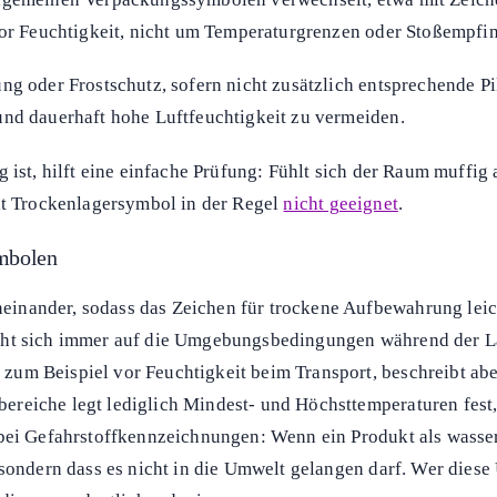
vor Feuchtigkeit, nicht um Temperaturgrenzen oder Stoßempfin
ung oder Frostschutz, sofern nicht zusätzlich entsprechende
und dauerhaft hohe Luftfeuchtigkeit zu vermeiden.
 ist, hilft eine einfache Prüfung: Fühlt sich der Raum muffig
mit Trockenlagersymbol in der Regel
nicht geeignet
.
mbolen
inander, sodass das Zeichen für trockene Aufbewahrung lei
eht sich immer auf die Umgebungsbedingungen während der La
um Beispiel vor Feuchtigkeit beim Transport, beschreibt abe
reiche legt lediglich Mindest- und Höchsttemperaturen fest, 
bei Gefahrstoffkennzeichnungen: Wenn ein Produkt als wasserg
 sondern dass es nicht in die Umwelt gelangen darf. Wer dies