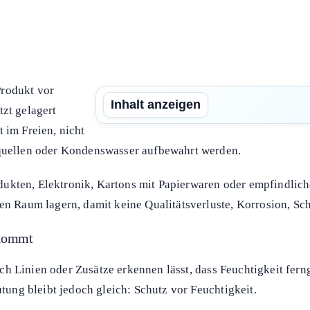
Produkt vor
Inhalt anzeigen
tzt gelagert
 im Freien, nicht
rquellen oder Kondenswasser aufbewahrt werden.
ukten, Elektronik, Kartons mit Papierwaren oder empfindlich
ten Raum lagern, damit keine Qualitätsverluste, Korrosion, S
rkommt
 durch Linien oder Zusätze erkennen lässt, dass Feuchtigkeit f
utung bleibt jedoch gleich: Schutz vor Feuchtigkeit.