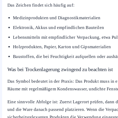
Das Zeichen findet sich häufig auf:
Medizinprodukten und Diagnostikmaterialien
Elektronik, Akkus und empfindlichen Bauteilen
Lebensmitteln mit empfindlicher Verpackung, etwa Pu
Holzprodukten, Papier, Karton und Gipsmaterialien
Baustoffen, die bei Feuchtigkeit aufquellen oder aush
Was bei Trockenlagerung zwingend zu beachten ist
Das Symbol bedeutet in der Praxis: Das Produkt muss in e
Räume mit regelmäßigem Kondenswasser, undichte Fenste
Eine sinnvolle Abfolge ist: Zuerst Lagerort prüfen, dan
und die Ware danach passend platzieren. Wenn die Verpacku
sicherheitsrelevanten Produkten die Verwendung eingeste