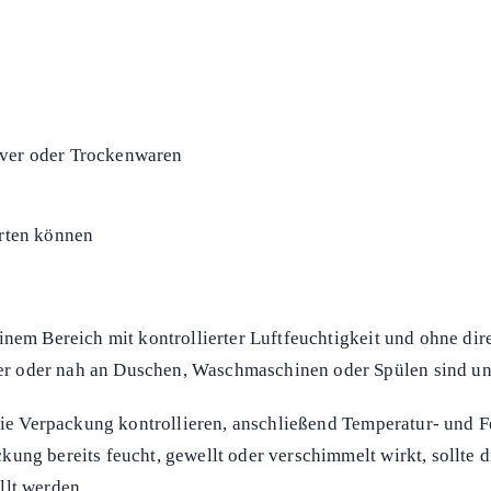
lver oder Trockenwaren
ärten können
inem Bereich mit kontrollierter Luftfeuchtigkeit und ohne di
r oder nah an Duschen, Waschmaschinen oder Spülen sind un
n die Verpackung kontrollieren, anschließend Temperatur- und
ng bereits feucht, gewellt oder verschimmelt wirkt, sollte di
llt werden.