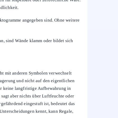
dlichkeit.
 Piktogramme angegeben sind. Ohne weitere
 an, sind Wände klamm oder bildet sich
cht mit anderen Symbolen verwechselt
gerung und nicht auf den eigentlichen
r keine langfristige Aufbewahrung in
sagt aber nichts über Luftfeuchte oder
efährdend eingestuft ist, bedeutet das
e Unterscheidungen kennt, kann Regale,