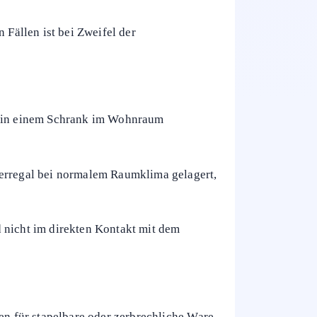
 Fällen ist bei Zweifel der
er in einem Schrank im Wohnraum
gerregal bei normalem Raumklima gelagert,
 nicht im direkten Kontakt mit dem
n für stapelbare oder zerbrechliche Ware.