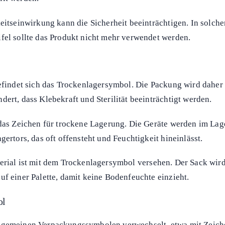
eitseinwirkung kann die Sicherheit beeinträchtigen. In solchen
fel sollte das Produkt nicht mehr verwendet werden.
befindet sich das Trockenlagersymbol. Die Packung wird dah
ert, dass Klebekraft und Sterilität beeinträchtigt werden.
 das Zeichen für trockene Lagerung. Die Geräte werden im La
ertors, das oft offensteht und Feuchtigkeit hineinlässt.
erial ist mit dem Trockenlagersymbol versehen. Der Sack wird
uf einer Palette, damit keine Bodenfeuchte einzieht.
ol
lgemeinen Verpackungssymbolen verwechselt, etwa mit Zeiche