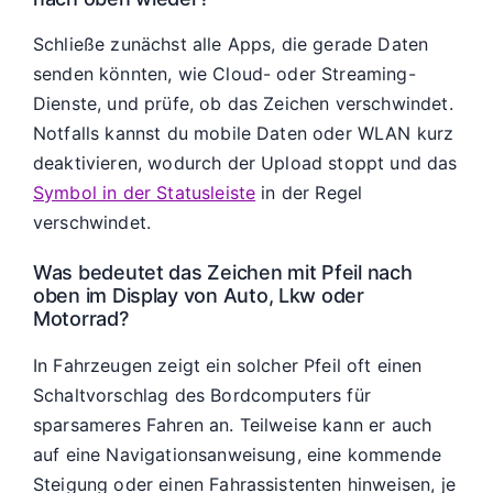
Schließe zunächst alle Apps, die gerade Daten
senden könnten, wie Cloud- oder Streaming-
Dienste, und prüfe, ob das Zeichen verschwindet.
Notfalls kannst du mobile Daten oder WLAN kurz
deaktivieren, wodurch der Upload stoppt und das
Symbol in der Statusleiste
in der Regel
verschwindet.
Was bedeutet das Zeichen mit Pfeil nach
oben im Display von Auto, Lkw oder
Motorrad?
In Fahrzeugen zeigt ein solcher Pfeil oft einen
Schaltvorschlag des Bordcomputers für
sparsameres Fahren an. Teilweise kann er auch
auf eine Navigationsanweisung, eine kommende
Steigung oder einen Fahrassistenten hinweisen, je