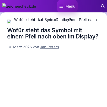
Zum
Menü
Inhalt
springen
Wofür steht das Symbol mit
einem Pfeil nach oben im Display?
10. März 2026
von
Jan Peters