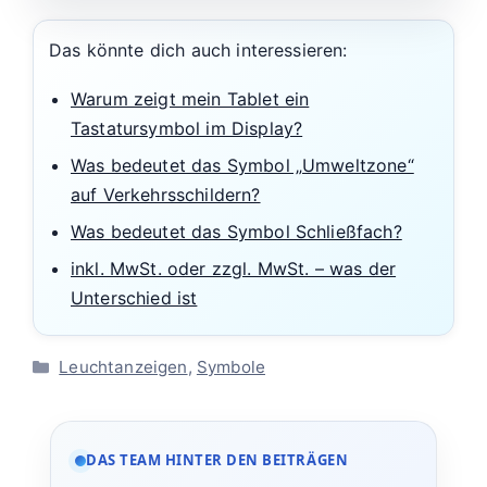
Das könnte dich auch interessieren:
Warum zeigt mein Tablet ein
Tastatursymbol im Display?
Was bedeutet das Symbol „Umweltzone“
auf Verkehrsschildern?
Was bedeutet das Symbol Schließfach?
inkl. MwSt. oder zzgl. MwSt. – was der
Unterschied ist
Kategorien
Leuchtanzeigen
,
Symbole
DAS TEAM HINTER DEN BEITRÄGEN