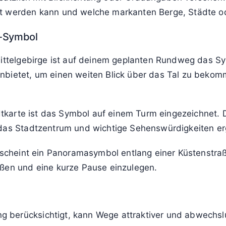
et werden kann und welche markanten Berge, Städte o
t-Symbol
Mittelgebirge ist auf deinem geplanten Rundweg das Sy
nbietet, um einen weiten Blick über das Tal zu bekom
adtkarte ist das Symbol auf einem Turm eingezeichnet. 
 das Stadtzentrum und wichtige Sehenswürdigkeiten er
rscheint ein Panoramasymbol entlang einer Küstenstraß
eßen und eine kurze Pause einzulegen.
berücksichtigt, kann Wege attraktiver und abwechslung