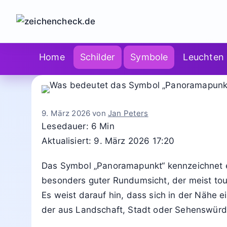
Zum
Inhalt
springen
Home
Schilder
Symbole
Leuchten
9. März 2026
von
Jan Peters
Lesedauer: 6 Min
Aktualisiert: 9. März 2026 17:20
Das Symbol „Panoramapunkt“ kennzeichnet e
besonders guter Rundumsicht, der meist tour
Es weist darauf hin, dass sich in der Nähe ei
der aus Landschaft, Stadt oder Sehenswürdi