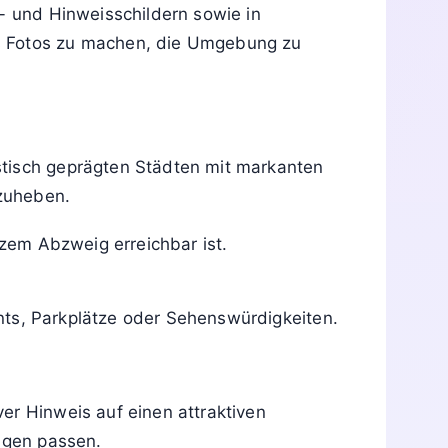
s- und Hinweisschildern sowie in
us Fotos zu machen, die Umgebung zu
stisch geprägten Städten mit markanten
rzuheben.
zem Abzweig erreichbar ist.
nts, Parkplätze oder Sehenswürdigkeiten.
ver Hinweis auf einen attraktiven
ungen passen.