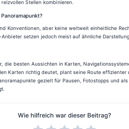
reizvollen Stellen kombinieren.
ol Panoramapunkt?
nd Konventionen, aber keine weltweit einheitliche Rec
nbieter setzen jedoch meist auf ähnliche Darstellun
r, die besten Aussichten in Karten, Navigationssyste
alen Karten richtig deutet, plant seine Route effizient
anoramapunkte gezielt für Pausen, Fotostopps und als 
t.
Wie hilfreich war dieser Beitrag?