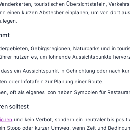
Wanderkarten, touristischen Übersichtstafeln, Verkehr
ann einen kurzen Abstecher einplanen, um von dort a
zulegen.
mmt
ergebieten, Gebirgsregionen, Naturparks und in touri
führer nutzen es, um lohnende Aussichtspunkte hervo
dass ein Aussichtspunkt in Gehrichtung oder nach kur
en oder Infotafeln zur Planung einer Route.
men, oft als eigenes Icon neben Symbolen für Restaura
en solltest
ichen
und kein Verbot, sondern ein neutraler bis positi
ich ein Stopp oder kurzer Umweg, wenn Zeit und Beding