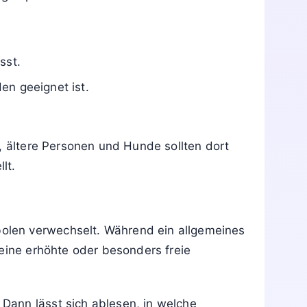
sst.
en geeignet ist.
, ältere Personen und Hunde sollten dort
lt.
olen verwechselt. Während ein allgemeines
 eine erhöhte oder besonders freie
Dann lässt sich ablesen, in welche