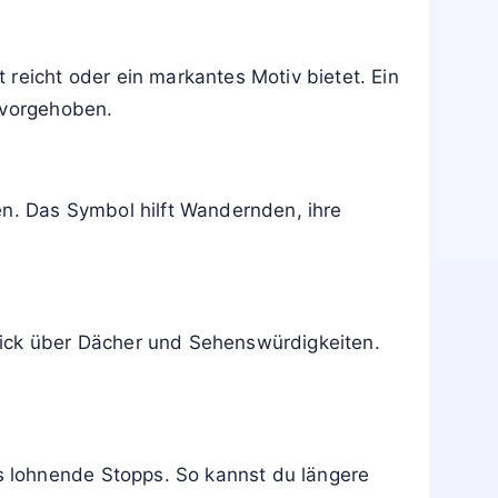
reicht oder ein markantes Motiv bietet. Ein
rvorgehoben.
en. Das Symbol hilft Wandernden, ihre
lick über Dächer und Sehenswürdigkeiten.
 lohnende Stopps. So kannst du längere