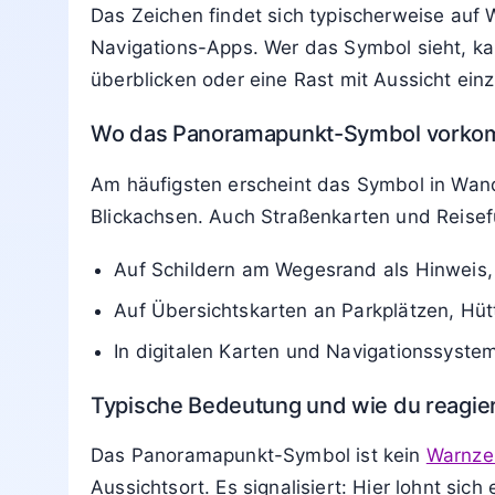
Das Zeichen findet sich typischerweise auf 
Navigations-Apps. Wer das Symbol sieht, k
überblicken oder eine Rast mit Aussicht ein
Wo das Panoramapunkt-Symbol vorko
Am häufigsten erscheint das Symbol in Wand
Blickachsen. Auch Straßenkarten und Reise
Auf Schildern am Wegesrand als Hinweis, 
Auf Übersichtskarten an Parkplätzen, Hütt
In digitalen Karten und Navigationssyste
Typische Bedeutung und wie du reagier
Das Panoramapunkt-Symbol ist kein
Warnze
Aussichtsort. Es signalisiert: Hier lohnt s