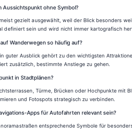
en Aussichtspunkt ohne Symbol?
ist gezielt ausgewählt, weil der Blick besonders weit 
 definiert sein und wird nicht immer kartografisch he
auf Wanderwegen so häufig auf?
n guter Ausblick gehört zu den wichtigsten Attraktion
ert zusätzlich, bestimmte Anstiege zu gehen.
punkt in Stadtplänen?
ichtsterrassen, Türme, Brücken oder Hochpunkte mit B
timieren und Fotospots strategisch zu verbinden.
vigations-Apps für Autofahrten relevant sein?
 Panoramastraßen entsprechende Symbole für besonders