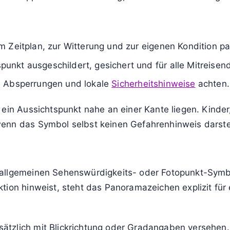
 Zeitplan, zur Witterung und zur eigenen Kondition pa
nkt ausgeschildert, gesichert und für alle Mitreisend
, Absperrungen und lokale
Sicherheitshinweise
achten.
 ein Aussichtspunkt nahe an einer Kante liegen. Kinder
enn das Symbol selbst keinen Gefahrenhinweis darstel
 allgemeinen Sehenswürdigkeits- oder Fotopunkt-Symb
tion hinweist, steht das Panoramazeichen explizit für
tzlich mit Blickrichtung oder Gradangaben versehen. 